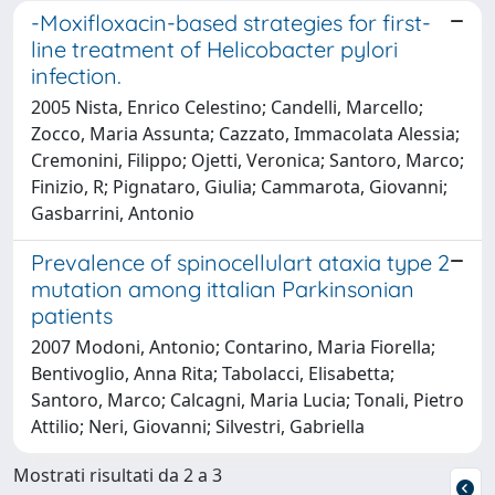
-Moxifloxacin-based strategies for first-
line treatment of Helicobacter pylori
infection.
2005 Nista, Enrico Celestino; Candelli, Marcello;
Zocco, Maria Assunta; Cazzato, Immacolata Alessia;
Cremonini, Filippo; Ojetti, Veronica; Santoro, Marco;
Finizio, R; Pignataro, Giulia; Cammarota, Giovanni;
Gasbarrini, Antonio
Prevalence of spinocellulart ataxia type 2
mutation among ittalian Parkinsonian
patients
2007 Modoni, Antonio; Contarino, Maria Fiorella;
Bentivoglio, Anna Rita; Tabolacci, Elisabetta;
Santoro, Marco; Calcagni, Maria Lucia; Tonali, Pietro
Attilio; Neri, Giovanni; Silvestri, Gabriella
Mostrati risultati da 2 a 3