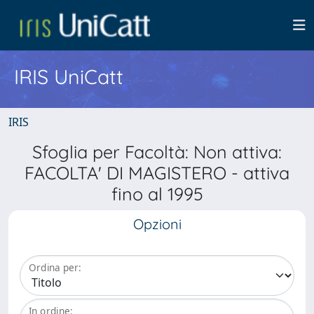
IRIS UniCatt
IRIS
Sfoglia per Facoltà: Non attiva:
FACOLTA' DI MAGISTERO - attiva
fino al 1995
Opzioni
Ordina per:
In ordine: