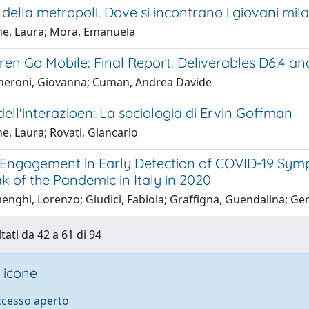
ella metropoli. Dove si incontrano i giovani mila
e, Laura; Mora, Emanuela
ren Go Mobile: Final Report. Deliverables D6.4 an
eroni, Giovanna; Cuman, Andrea Davide
dell'interazioen: La sociologia di Ervin Goffman
e, Laura; Rovati, Giancarlo
’ Engagement in Early Detection of COVID-19 Sym
k of the Pandemic in Italy in 2020
nghi, Lorenzo; Giudici, Fabiola; Graffigna, Guendalina; Gen
tati da 42 a 61 di 94
 icone
accesso aperto