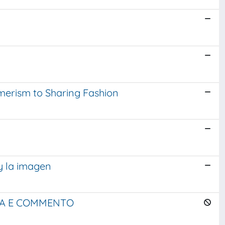
umerism to Sharing Fashion
 y la imagen
ICA E COMMENTO