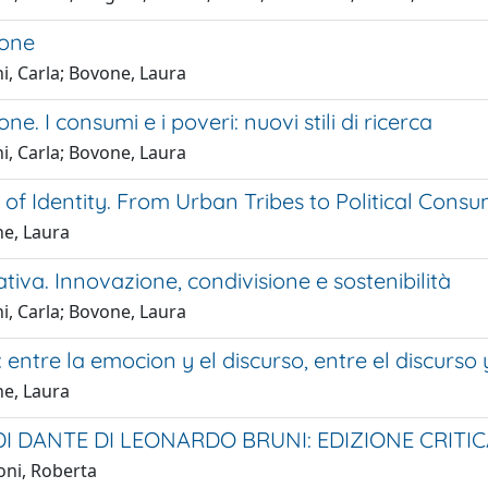
ione
i, Carla; Bovone, Laura
ne. I consumi e i poveri: nuovi stili di ricerca
i, Carla; Bovone, Laura
 of Identity. From Urban Tribes to Political Cons
e, Laura
eativa. Innovazione, condivisione e sostenibilità
i, Carla; Bovone, Laura
entre la emocion y el discurso, entre el discurso
e, Laura
 DI DANTE DI LEONARDO BRUNI: EDIZIONE CRIT
ni, Roberta