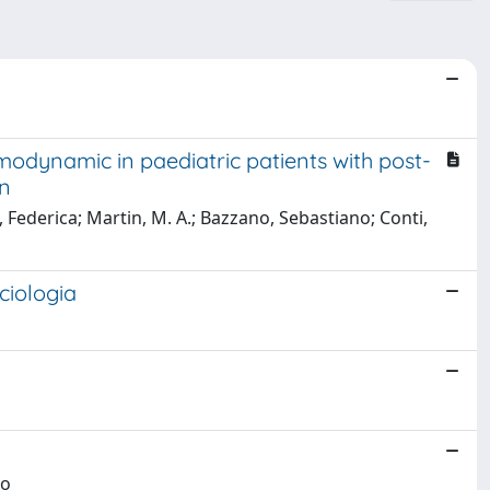
modynamic in paediatric patients with post-
on
i, Federica; Martin, M. A.; Bazzano, Sebastiano; Conti,
ciologia
lo