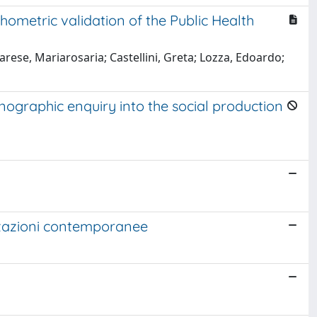
ometric validation of the Public Health
rese, Mariarosaria; Castellini, Greta; Lozza, Edoardo;
ographic enquiry into the social production
zzazioni contemporanee