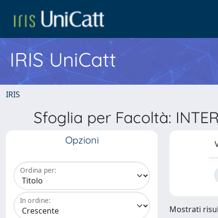
IRIS UniCatt
IRIS
Sfoglia per Facoltà: IN
Opzioni
V
Ordina per:
In ordine:
Mostrati risul