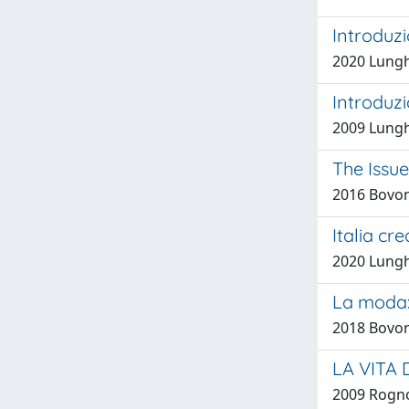
Introduz
2020 Lungh
Introduzio
2009 Lungh
The Issue
2016 Bovon
Italia cr
2020 Lungh
La moda: 
2018 Bovon
LA VITA
2009 Rogno