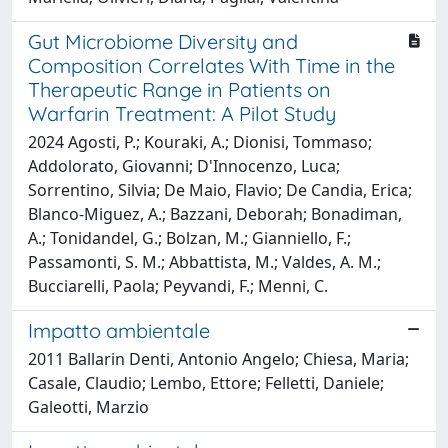
Gut Microbiome Diversity and
Composition Correlates With Time in the
Therapeutic Range in Patients on
Warfarin Treatment: A Pilot Study
2024 Agosti, P.; Kouraki, A.; Dionisi, Tommaso;
Addolorato, Giovanni; D'Innocenzo, Luca;
Sorrentino, Silvia; De Maio, Flavio; De Candia, Erica;
Blanco-Miguez, A.; Bazzani, Deborah; Bonadiman,
A.; Tonidandel, G.; Bolzan, M.; Gianniello, F.;
Passamonti, S. M.; Abbattista, M.; Valdes, A. M.;
Bucciarelli, Paola; Peyvandi, F.; Menni, C.
Impatto ambientale
2011 Ballarin Denti, Antonio Angelo; Chiesa, Maria;
Casale, Claudio; Lembo, Ettore; Felletti, Daniele;
Galeotti, Marzio