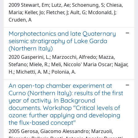
2009 Stewart, Em; Lutz, Ae; Schoenung, S; Chiesa,
Maria; Keller, Jo; Fletcher, J; Ault, G; Mcdonald, J;
Cruden, A
Morphotectonics and late Quaternary
seismic stratigraphy of Lake Garda
(Northern Italy)
2020 Gasperini, L.; Marzocchi, Alfredo; Mazza,
Stefano; Miele, R.; Meli, Niccolo' Maria Oscar; Najjar,
H.; Michetti, A. M.; Polonia, A.
An open-top chamber experiment at
Curno (Northern Italy): results of the first
year of activity. In Background
documents. Workshop "Critical levels of
ozone: further applying and developing
the flux-based concept"
2005 Gerosa, Giacomo Alessandro; Marzuoli,