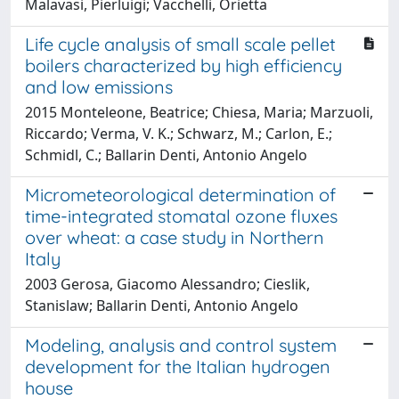
Malavasi, Pierluigi; Vacchelli, Orietta
Life cycle analysis of small scale pellet
boilers characterized by high efficiency
and low emissions
2015 Monteleone, Beatrice; Chiesa, Maria; Marzuoli,
Riccardo; Verma, V. K.; Schwarz, M.; Carlon, E.;
Schmidl, C.; Ballarin Denti, Antonio Angelo
Micrometeorological determination of
time-integrated stomatal ozone fluxes
over wheat: a case study in Northern
Italy
2003 Gerosa, Giacomo Alessandro; Cieslik,
Stanislaw; Ballarin Denti, Antonio Angelo
Modeling, analysis and control system
development for the Italian hydrogen
house