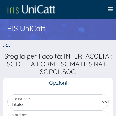
IRIS UniCatt
IRIS
Sfoglia per Facoltà: INTERFACOLTA':
SC.DELLA FORM.- SC.MAT.FIS.NAT.-
SC.POL.SOC.
Opzioni
Ordina per:
In ordine: