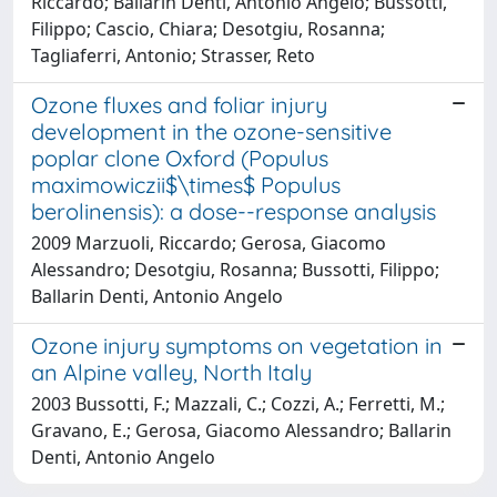
Riccardo; Ballarin Denti, Antonio Angelo; Bussotti,
Filippo; Cascio, Chiara; Desotgiu, Rosanna;
Tagliaferri, Antonio; Strasser, Reto
Ozone fluxes and foliar injury
development in the ozone-sensitive
poplar clone Oxford (Populus
maximowiczii$\times$ Populus
berolinensis): a dose--response analysis
2009 Marzuoli, Riccardo; Gerosa, Giacomo
Alessandro; Desotgiu, Rosanna; Bussotti, Filippo;
Ballarin Denti, Antonio Angelo
Ozone injury symptoms on vegetation in
an Alpine valley, North Italy
2003 Bussotti, F.; Mazzali, C.; Cozzi, A.; Ferretti, M.;
Gravano, E.; Gerosa, Giacomo Alessandro; Ballarin
Denti, Antonio Angelo