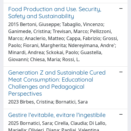
Food Production and Use. Security,
Safety and Sustainability
2015 Bertoni, Giuseppe; Tabaglio, Vincenzo;
Ganimede, Cristina; Trevisan, Marco; Pellizzoni,
Marco; Anaclerio, Matteo; Cappa, Fabrizio; Grossi,
Paolo; Fiorani, Margherita; Ndereyimana, Andre';
Minardi, Andrea; Sckokai, Paolo; Guastella,
Giovanni; Chiesa, Maria; Rossi, L.
Generation Z and Sustainable Cured
Meat Consumption: Educational
Challenges and Pedagogical
Perspectives
2023 Birbes, Cristina; Bornatici, Sara
Gestire l'evitabile, evitare l'ingestibile
2025 Bornatici, Sara; Cirella, Claudia; Di Lallo,
Mariella; Olivieri, Diana; Pagliai, Valentina