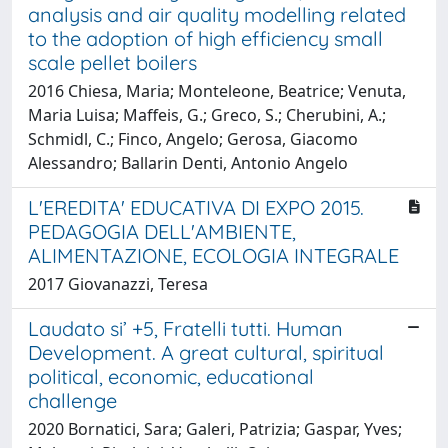
analysis and air quality modelling related
to the adoption of high efficiency small
scale pellet boilers
2016 Chiesa, Maria; Monteleone, Beatrice; Venuta,
Maria Luisa; Maffeis, G.; Greco, S.; Cherubini, A.;
Schmidl, C.; Finco, Angelo; Gerosa, Giacomo
Alessandro; Ballarin Denti, Antonio Angelo
L'EREDITA' EDUCATIVA DI EXPO 2015.
PEDAGOGIA DELL'AMBIENTE,
ALIMENTAZIONE, ECOLOGIA INTEGRALE
2017 Giovanazzi, Teresa
Laudato si’ +5, Fratelli tutti. Human
Development. A great cultural, spiritual
political, economic, educational
challenge
2020 Bornatici, Sara; Galeri, Patrizia; Gaspar, Yves;