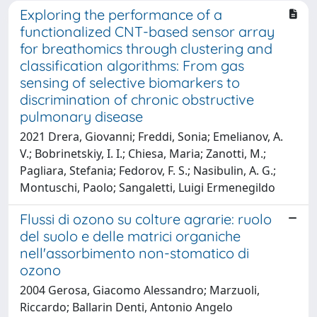
Exploring the performance of a
functionalized CNT-based sensor array
for breathomics through clustering and
classification algorithms: From gas
sensing of selective biomarkers to
discrimination of chronic obstructive
pulmonary disease
2021 Drera, Giovanni; Freddi, Sonia; Emelianov, A.
V.; Bobrinetskiy, I. I.; Chiesa, Maria; Zanotti, M.;
Pagliara, Stefania; Fedorov, F. S.; Nasibulin, A. G.;
Montuschi, Paolo; Sangaletti, Luigi Ermenegildo
Flussi di ozono su colture agrarie: ruolo
del suolo e delle matrici organiche
nell'assorbimento non-stomatico di
ozono
2004 Gerosa, Giacomo Alessandro; Marzuoli,
Riccardo; Ballarin Denti, Antonio Angelo