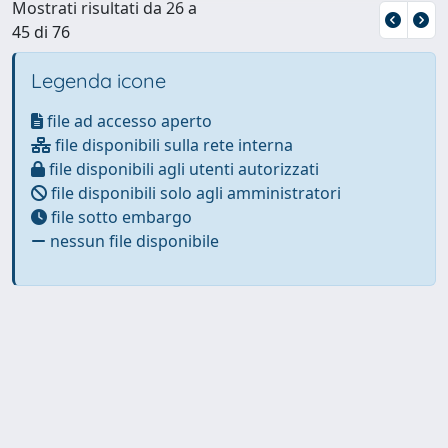
Mostrati risultati da 26 a
45 di 76
Legenda icone
file ad accesso aperto
file disponibili sulla rete interna
file disponibili agli utenti autorizzati
file disponibili solo agli amministratori
file sotto embargo
nessun file disponibile
Powered by
IRIS
-
about IRIS
-
Utilizzo dei cookie
-
Privacy
Copyright © 2026