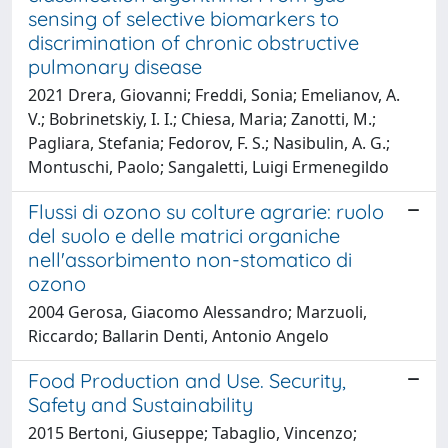
sensing of selective biomarkers to
discrimination of chronic obstructive
pulmonary disease
2021 Drera, Giovanni; Freddi, Sonia; Emelianov, A.
V.; Bobrinetskiy, I. I.; Chiesa, Maria; Zanotti, M.;
Pagliara, Stefania; Fedorov, F. S.; Nasibulin, A. G.;
Montuschi, Paolo; Sangaletti, Luigi Ermenegildo
Flussi di ozono su colture agrarie: ruolo
del suolo e delle matrici organiche
nell'assorbimento non-stomatico di
ozono
2004 Gerosa, Giacomo Alessandro; Marzuoli,
Riccardo; Ballarin Denti, Antonio Angelo
Food Production and Use. Security,
Safety and Sustainability
2015 Bertoni, Giuseppe; Tabaglio, Vincenzo;