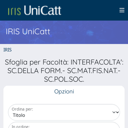
IRIS UniCatt
IRIS
Sfoglia per Facoltà: INTERFACOLTA':
SC.DELLA FORM.- SC.MAT.FIS.NAT.-
SC.POL.SOC.
Opzioni
Ordina per:
In ordine: