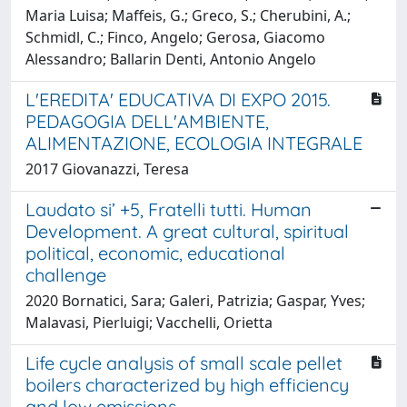
Maria Luisa; Maffeis, G.; Greco, S.; Cherubini, A.;
Schmidl, C.; Finco, Angelo; Gerosa, Giacomo
Alessandro; Ballarin Denti, Antonio Angelo
L'EREDITA' EDUCATIVA DI EXPO 2015.
PEDAGOGIA DELL'AMBIENTE,
ALIMENTAZIONE, ECOLOGIA INTEGRALE
2017 Giovanazzi, Teresa
Laudato si’ +5, Fratelli tutti. Human
Development. A great cultural, spiritual
political, economic, educational
challenge
2020 Bornatici, Sara; Galeri, Patrizia; Gaspar, Yves;
Malavasi, Pierluigi; Vacchelli, Orietta
Life cycle analysis of small scale pellet
boilers characterized by high efficiency
and low emissions