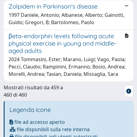
Zolpidem in Parkinson's disease
1997 Daniele, Antonio; Albanese, Alberto; Gainotti,
Guido; Gregori, B; Bartolomeo, Paolo
βeta-endorphin levels following acute
physical exercise in young and middle-
aged adults
2024 Tommasini, Ester; Marano, Luigi; Vago, Paola;
Pecci, Claudio; Rampinini, Ermanno; Bosio, Andrea;
Morelli, Andrea; Tavian, Daniela; Missaglia, Sara
Mostrati risultati da 459 a
460 di 460
Legenda icone
file ad accesso aperto
file disponibili sulla rete interna
file disponibili agli utenti autorizzati