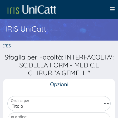
IRIS UniCatt
IRIS
Sfoglia per Facoltà: INTERFACOLTA':
SC.DELLA FORM.- MEDIC.E
CHIRUR."A.GEMELLI"
Opzioni
Ordina per:
In ordine: