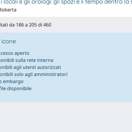
, i locali e gli orologi: gli spazi e il tempo dentro la
 Roberta
ltati da 186 a 205 di 460
 icone
accesso aperto
ponibili sulla rete interna
onibili agli utenti autorizzati
onibili solo agli amministratori
to embargo
ile disponibile