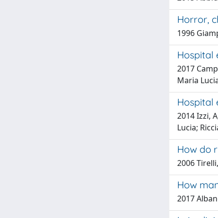
Horror, 
1996 Giamp
Hospital 
2017 Campan
Maria Lucia
Hospital 
2014 Izzi, 
Lucia; Ricc
How do r
2006 Tirell
How many
2017 Alban