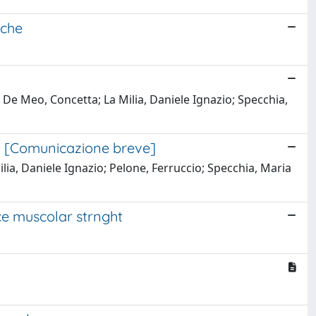
iche
; De Meo, Concetta; La Milia, Daniele Ignazio; Specchia,
y? [Comunicazione breve]
ilia, Daniele Ignazio; Pelone, Ferruccio; Specchia, Maria
e muscolar strnght