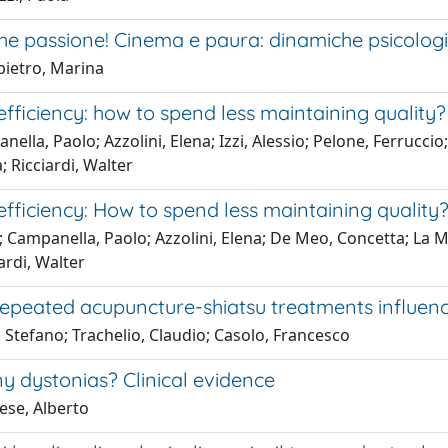
che passione! Cinema e paura: dinamiche psicolog
ietro, Marina
efficiency: how to spend less maintaining quality?
ella, Paolo; Azzolini, Elena; Izzi, Alessio; Pelone, Ferruccio
; Ricciardi, Walter
efficiency: How to spend less maintaining qualit
A; Campanella, Paolo; Azzolini, Elena; De Meo, Concetta; La M
iardi, Walter
epeated acupuncture-shiatsu treatments influenc
i, Stefano; Trachelio, Claudio; Casolo, Francesco
 dystonias? Clinical evidence
ese, Alberto