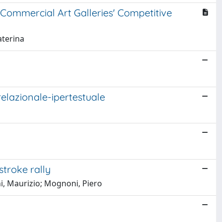
 Commercial Art Galleries' Competitive
aterina
relazionale-ipertestuale
stroke rally
i, Maurizio; Mognoni, Piero