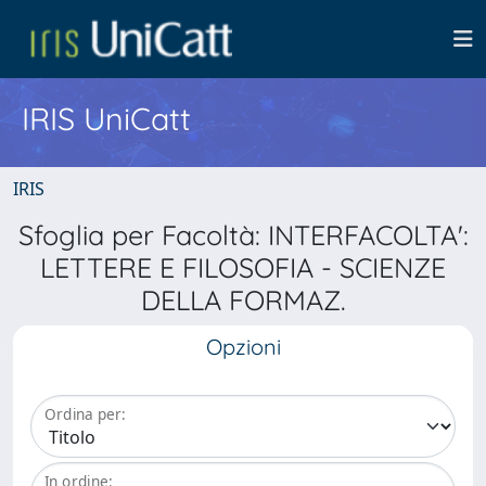
IRIS UniCatt
IRIS
Sfoglia per Facoltà: INTERFACOLTA':
LETTERE E FILOSOFIA - SCIENZE
DELLA FORMAZ.
Opzioni
Ordina per:
In ordine: