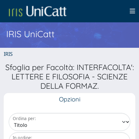
IRIS UniCatt
IRIS
Sfoglia per Facoltà: INTERFACOLTA':
LETTERE E FILOSOFIA - SCIENZE
DELLA FORMAZ.
Opzioni
Ordina per:
In ordine: