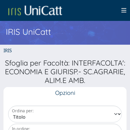
IRIS UniCatt
IRIS
Sfoglia per Facoltà: INTERFACOLTA':
ECONOMIA E GIURISP.- SC.AGRARIE,
ALIM.E AMB.
Opzioni
Ordina per:
In ordine: