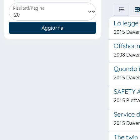
Risultati/Pagina
La legge d
2015 Daver
Offshorin
2008 Daveri
Quando il
2015 Daver
SAFETY 
2015 Pietta
Service d
2015 Daveri
The twin 