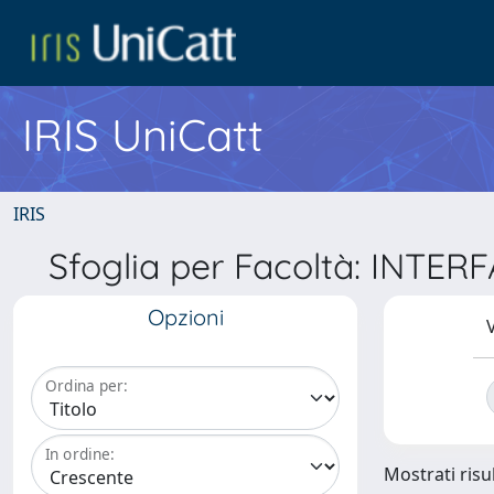
IRIS UniCatt
IRIS
Sfoglia per Facoltà: INTE
Opzioni
V
Ordina per:
In ordine:
Mostrati risul