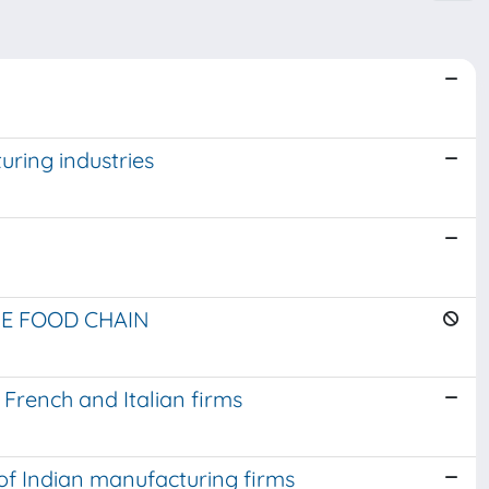
uring industries
HE FOOD CHAIN
French and Italian firms
 of Indian manufacturing firms