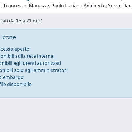
i, Francesco; Manasse, Paolo Luciano Adalberto; Serra, Dan
tati da 16 a 21 di 21
 icone
accesso aperto
ponibili sulla rete interna
onibili agli utenti autorizzati
onibili solo agli amministratori
to embargo
ile disponibile