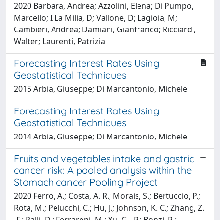
2020 Barbara, Andrea; Azzolini, Elena; Di Pumpo,
Marcello; I La Milia, D; Vallone, D; Lagioia, M;
Cambieri, Andrea; Damiani, Gianfranco; Ricciardi,
Walter; Laurenti, Patrizia
Forecasting Interest Rates Using
Geostatistical Techniques
2015 Arbia, Giuseppe; Di Marcantonio, Michele
Forecasting Interest Rates Using
Geostatistical Techniques
2014 Arbia, Giuseppe; Di Marcantonio, Michele
Fruits and vegetables intake and gastric
cancer risk: A pooled analysis within the
Stomach cancer Pooling Project
2020 Ferro, A.; Costa, A. R.; Morais, S.; Bertuccio, P.;
Rota, M.; Pelucchi, C.; Hu, J.; Johnson, K. C.; Zhang, Z.
-F.; Palli, D.; Ferraroni, M.; Yu, G. -P.; Bonzi, R.;