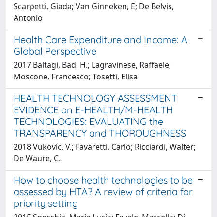
Scarpetti, Giada; Van Ginneken, E; De Belvis,
Antonio
Health Care Expenditure and Income: A
Global Perspective
2017 Baltagi, Badi H.; Lagravinese, Raffaele;
Moscone, Francesco; Tosetti, Elisa
HEALTH TECHNOLOGY ASSESSMENT
EVIDENCE on E-HEALTH/M-HEALTH
TECHNOLOGIES: EVALUATING the
TRANSPARENCY and THOROUGHNESS
2018 Vukovic, V.; Favaretti, Carlo; Ricciardi, Walter;
De Waure, C.
How to choose health technologies to be
assessed by HTA? A review of criteria for
priority setting
2015 Specchia, Maria Lucia; Favale, Marcella; Di