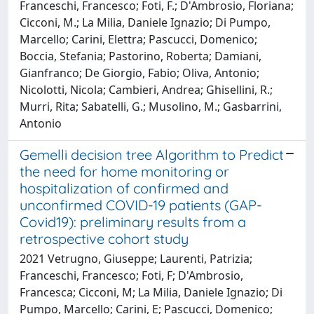
Franceschi, Francesco; Foti, F.; D'Ambrosio, Floriana;
Cicconi, M.; La Milia, Daniele Ignazio; Di Pumpo,
Marcello; Carini, Elettra; Pascucci, Domenico;
Boccia, Stefania; Pastorino, Roberta; Damiani,
Gianfranco; De Giorgio, Fabio; Oliva, Antonio;
Nicolotti, Nicola; Cambieri, Andrea; Ghisellini, R.;
Murri, Rita; Sabatelli, G.; Musolino, M.; Gasbarrini,
Antonio
Gemelli decision tree Algorithm to Predict
the need for home monitoring or
hospitalization of confirmed and
unconfirmed COVID-19 patients (GAP-
Covid19): preliminary results from a
retrospective cohort study
2021 Vetrugno, Giuseppe; Laurenti, Patrizia;
Franceschi, Francesco; Foti, F; D'Ambrosio,
Francesca; Cicconi, M; La Milia, Daniele Ignazio; Di
Pumpo, Marcello; Carini, E; Pascucci, Domenico;