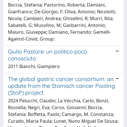
Boccia, Stefania; Pastorino, Roberta; Damiani,
Gianfranco; De-Giorgio, F; Oliva, Antonio; Nicolotti,
Nicola; Cambieri, Andrea; Ghisellini, R; Murri, Rita;
Sabatelli, G; Musolino, M; Gasbarrini, Antonio;
Maiuro, Giuseppe; Damiano, Fernando; Gemelli-
Against-Covid, Group:
Giulio Pastore: un politico poco
conosciuto
2011 Bianchi, Giampiero
The global gastric cancer consortium: an
update from the Stomach cancer Pooling
(StoP) project
2024 Pelucchi, Claudio; La Vecchia, Carlo; Bonzi,
Rossella; Negri, Eva; Corso, Giovanni; Boccia,
Stefania; Boffetta, Paolo; Camargo, M. Constanza;
Curado, Maria Paula; Lunet, Nuno Miguel De Sousa;