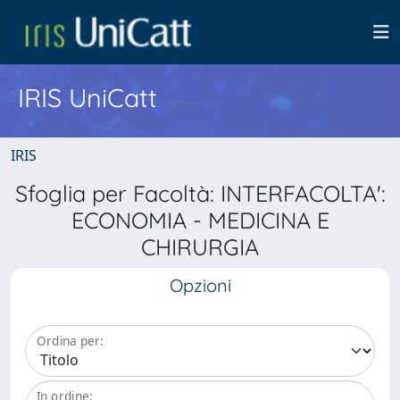
IRIS UniCatt
IRIS
Sfoglia per Facoltà: INTERFACOLTA':
ECONOMIA - MEDICINA E
CHIRURGIA
Opzioni
Ordina per:
In ordine: