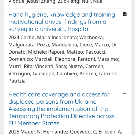
Vioque, Jesus; Zhang, Zuo-Feng; Null, Null
Hand hygiene, knowledge and training
motivational drives: findings from a
survey in a university hospital
2024 Corbo, Maria Incoronata; Wachocka,
Malgorzata; Pozzi, Maddalena; Cioce, Marco; Di
Donato, Michele; Raponi, Matteo; Pascucci,
Domenico; Marziali, Eleonora; Fantoni, Massimo;
Murri, Rita; Vincenti, Sara; Nuzzo, Carmen;
Vetrugno, Giuseppe; Cambieri, Andrea; Laurenti,
Patrizia
Health care coverage and access for
displaced persons from Ukraine:
Assessing the implementation of the
Temporary Protection Directive across
EU Member States.
2025 Mauer, N; Hernandez-Quevedo, C; Eriksen, A;