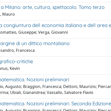
a Milano: arte, cultura, spettacolo. Tomo terzo
a, Mauro
a congiuntura dell economia italiana e dell area 
omatteo, Giuseppe; Verga, Giovanni
argine di un dittico montaliano
ssandro, Francesca
rafico-critiche
nus, Kevin
atematica. Nozioni preliminari
io, Augusto; Braggion, Francesca; Dettoni, Maurizio; Pierca
rina; Ubiali, Gianandrea; Vassallo, Salvatore Flavio
matematica. Nozioni preliminari. Seconda Edizion
io, Augusto; Braggion, Francesca; Dettoni, Maurizio; Piercar