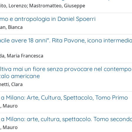
ito, Lorenzo; Mastromatteo, Giuseppe
o e antropologia in Daniel Spoerri
san, Bianca
cile avere 18 anni". Rita Pavone, icona intermediale
da, Maria Francesca
ltiva mai un fiore senza provocare nel contempo 
i italo americane
etti, Clara
a Milano: Arte, Cultura, Spettacolo, Tomo Primo
a, Mauro
a Milano: arte, cultura, spettacolo. Tomo second
a, Mauro