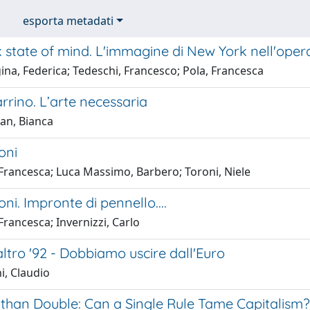
esporta metadati
state of mind. L'immagine di New York nell'opera di
na, Federica; Tedeschi, Francesco; Pola, Francesca
rrino. L’arte necessaria
san, Bianca
oni
 Francesca; Luca Massimo, Barbero; Toroni, Niele
oni. Impronte di pennello....
Francesca; Invernizzi, Carlo
ltro '92 - Dobbiamo uscire dall'Euro
i, Claudio
than Double: Can a Single Rule Tame Capitalism?