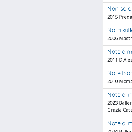
Non solo 
2015 Pred
Nota sull
2006 Mastr
Note a m
2011 D'Ale
Note biog
2010 Mcma
Note di m
2023 Baller
Grazia Cate
Note di 
2024 Baller