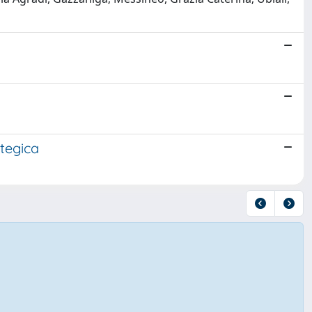
ategica