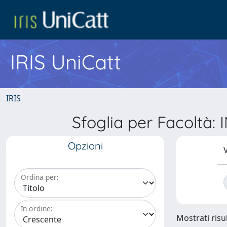
IRIS UniCatt
IRIS
Sfoglia per Facoltà
Opzioni
V
Ordina per:
In ordine:
Mostrati risu