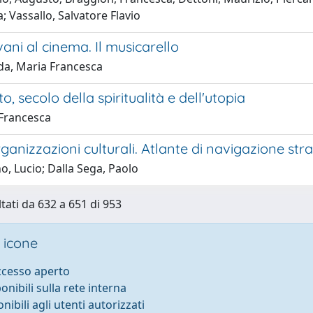
 Vassallo, Salvatore Flavio
ani al cinema. Il musicarello
da, Maria Francesca
, secolo della spiritualità e dell'utopia
 Francesca
anizzazioni culturali. Atlante di navigazione str
, Lucio; Dalla Sega, Paolo
ltati da 632 a 651 di 953
 icone
accesso aperto
ponibili sulla rete interna
onibili agli utenti autorizzati