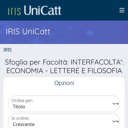
IRIS UniCatt
IRIS
Sfoglia per Facoltà: INTERFACOLTA':
ECONOMIA - LETTERE E FILOSOFIA
Opzioni
Ordina per:
In ordine: