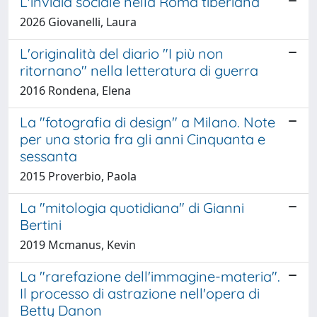
L'invidia sociale nella Roma tiberiana
2026 Giovanelli, Laura
L'originalità del diario "I più non
ritornano" nella letteratura di guerra
2016 Rondena, Elena
La "fotografia di design" a Milano. Note
per una storia fra gli anni Cinquanta e
sessanta
2015 Proverbio, Paola
La "mitologia quotidiana" di Gianni
Bertini
2019 Mcmanus, Kevin
La "rarefazione dell'immagine-materia".
Il processo di astrazione nell'opera di
Betty Danon