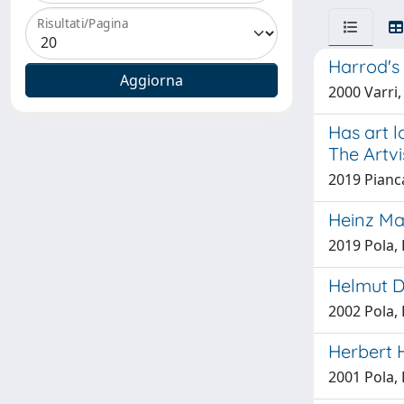
Risultati/Pagina
Harrod's
2000 Varri,
Has art l
The Artvi
2019 Pianca
Heinz Mac
2019 Pola,
Helmut D
2002 Pola,
Herbert
2001 Pola,