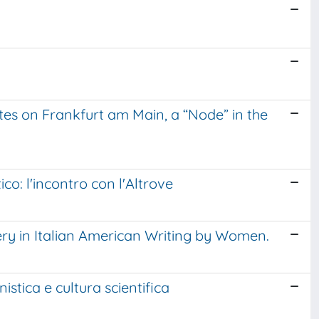
es on Frankfurt am Main, a “Node” in the
co: l'incontro con l'Altrove
ery in Italian American Writing by Women.
stica e cultura scientifica