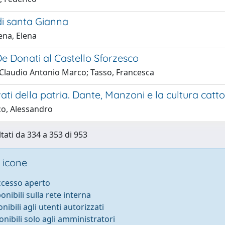
i di santa Gianna
na, Elena
i De Donati al Castello Sforzesco
, Claudio Antonio Marco; Tasso, Francesca
vati della patria. Dante, Manzoni e la cultura cat
co, Alessandro
ltati da 334 a 353 di 953
 icone
accesso aperto
ponibili sulla rete interna
onibili agli utenti autorizzati
onibili solo agli amministratori