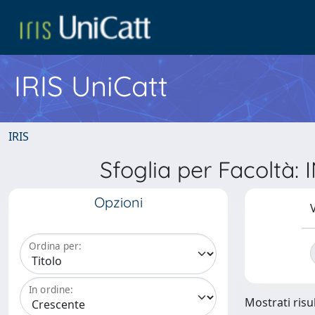
IRIS UniCatt
IRIS
Sfoglia per Facoltà
Opzioni
V
Ordina per:
In ordine:
Mostrati risu