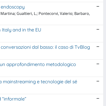
of endoscopy
Martina; Gualtieri, L.; Pontecorvi, Valerio; Barbaro,
Italy and in the EU
conversazioni dal basso: il caso di TvBlog
le: un approfondimento metodologico
fra mainstreaming e tecnologie del sé
d “informale”