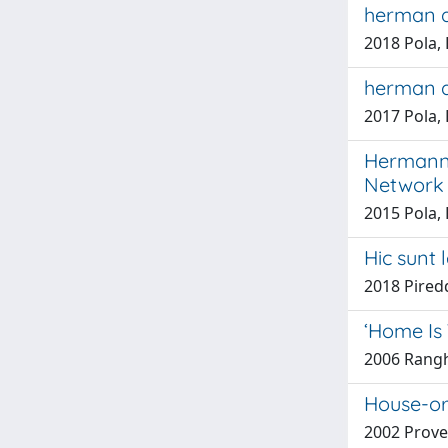
herman de 
2018 Pola,
herman de
2017 Pola,
Hermann 
Network 
2015 Pola,
Hic sunt 
2018 Pired
‘Home Is
2006 Rangh
House-org
2002 Prove