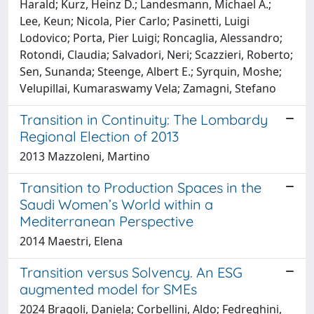
Harald; Kurz, Heinz D.; Landesmann, Michael A.;
Lee, Keun; Nicola, Pier Carlo; Pasinetti, Luigi
Lodovico; Porta, Pier Luigi; Roncaglia, Alessandro;
Rotondi, Claudia; Salvadori, Neri; Scazzieri, Roberto;
Sen, Sunanda; Steenge, Albert E.; Syrquin, Moshe;
Velupillai, Kumaraswamy Vela; Zamagni, Stefano
Transition in Continuity: The Lombardy
Regional Election of 2013
2013 Mazzoleni, Martino
Transition to Production Spaces in the
Saudi Women’s World within a
Mediterranean Perspective
2014 Maestri, Elena
Transition versus Solvency. An ESG
augmented model for SMEs
2024 Bragoli, Daniela; Corbellini, Aldo; Fedreghini,