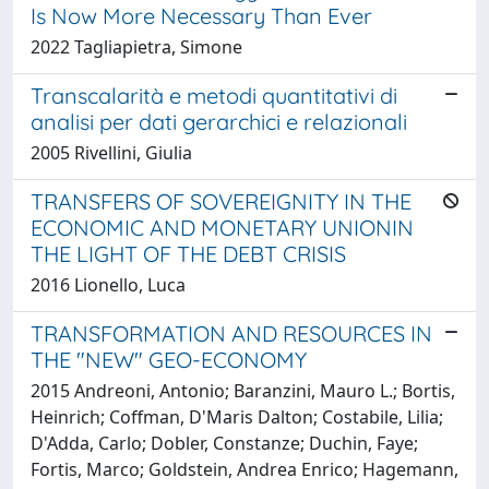
Is Now More Necessary Than Ever
2022 Tagliapietra, Simone
Transcalarità e metodi quantitativi di
analisi per dati gerarchici e relazionali
2005 Rivellini, Giulia
TRANSFERS OF SOVEREIGNITY IN THE
ECONOMIC AND MONETARY UNIONIN
THE LIGHT OF THE DEBT CRISIS
2016 Lionello, Luca
TRANSFORMATION AND RESOURCES IN
THE "NEW" GEO-ECONOMY
2015 Andreoni, Antonio; Baranzini, Mauro L.; Bortis,
Heinrich; Coffman, D'Maris Dalton; Costabile, Lilia;
D'Adda, Carlo; Dobler, Constanze; Duchin, Faye;
Fortis, Marco; Goldstein, Andrea Enrico; Hagemann,