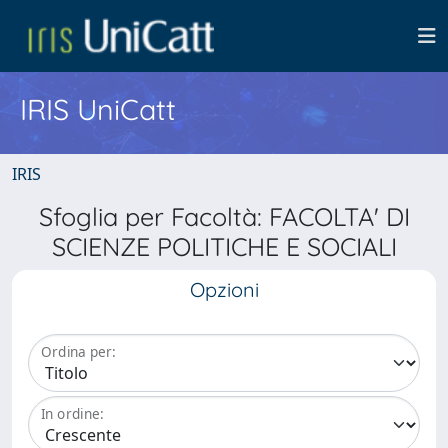
IRIS UniCatt
IRIS
Sfoglia per Facoltà: FACOLTA' DI
SCIENZE POLITICHE E SOCIALI
Opzioni
Ordina per:
In ordine: