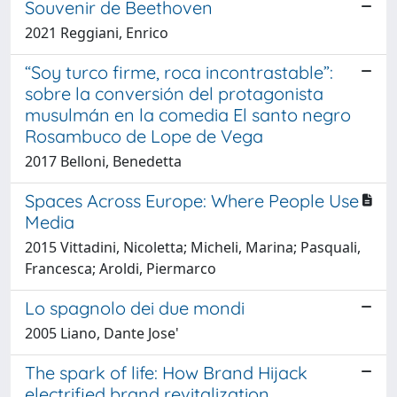
Souvenir de Beethoven
2021 Reggiani, Enrico
“Soy turco firme, roca incontrastable”:
sobre la conversión del protagonista
musulmán en la comedia El santo negro
Rosambuco de Lope de Vega
2017 Belloni, Benedetta
Spaces Across Europe: Where People Use
Media
2015 Vittadini, Nicoletta; Micheli, Marina; Pasquali,
Francesca; Aroldi, Piermarco
Lo spagnolo dei due mondi
2005 Liano, Dante Jose'
The spark of life: How Brand Hijack
electrified brand revitalization