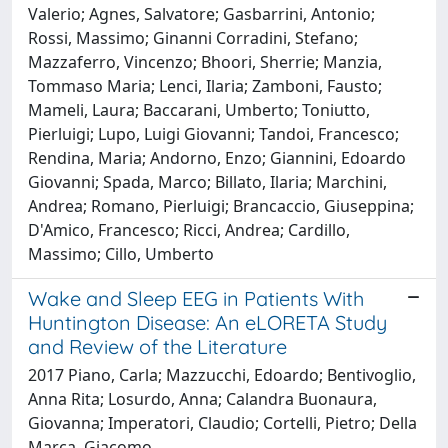
Valerio; Agnes, Salvatore; Gasbarrini, Antonio;
Rossi, Massimo; Ginanni Corradini, Stefano;
Mazzaferro, Vincenzo; Bhoori, Sherrie; Manzia,
Tommaso Maria; Lenci, Ilaria; Zamboni, Fausto;
Mameli, Laura; Baccarani, Umberto; Toniutto,
Pierluigi; Lupo, Luigi Giovanni; Tandoi, Francesco;
Rendina, Maria; Andorno, Enzo; Giannini, Edoardo
Giovanni; Spada, Marco; Billato, Ilaria; Marchini,
Andrea; Romano, Pierluigi; Brancaccio, Giuseppina;
D'Amico, Francesco; Ricci, Andrea; Cardillo,
Massimo; Cillo, Umberto
Wake and Sleep EEG in Patients With
Huntington Disease: An eLORETA Study
and Review of the Literature
2017 Piano, Carla; Mazzucchi, Edoardo; Bentivoglio,
Anna Rita; Losurdo, Anna; Calandra Buonaura,
Giovanna; Imperatori, Claudio; Cortelli, Pietro; Della
Marca, Giacomo