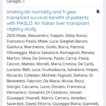
Livraghi, T.
Waiting list mortality and 5-year
transplant survival benefit of patients
with MASLD: An Italian liver transplant
registry study
2024 Vitale, Alessandro; Trapani, Silvia; Russo,
Francesco Paolo; Miele, Luca; Svegliati Baroni,
Gianluca; Marchesini, Giulio; Burra, Patrizia;
Ottoveggio, Marco Salvatore; Romagnoli, Renato;
Martini, Silvia; De Simone, Paolo; Carrai, Paola;
Cescon, Matteo; Morelli, Maria Cristina; De Carlis,
Luciano; Belli, Luca; Gruttadauria, Salvatore; Volpes,
Riccardo; Colledan, Michele; Fagiuoli, Stefano; Di
Benedetto, Fabrizio; De Maria, Nicola; Rossi,
Giorgio; Caccamo, Lucio; Donato, Francesca;
Vennarecci, Giovanni; Di Costanzo, Giovan
Giuseppe; Vivarelli, Marco; Carraro, Amedeo;
Sacerdoti, David; Ettorre, Giuseppe Maria; Giannelli,