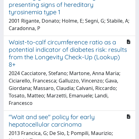
presenting signs of hereditary
tyrosinemia type 1
2001 Rigante, Donato; Holme, E; Segni, G; Stabile, A;
Caradonna, P
Waist-to-calf circumference ratio as a
potential indicator of diabetes risk: results
from the Longevity Check-Up (Lookup)
8+
2024 Cacciatore, Stefano; Martone, Anna Maria;
Ciciarello, Francesca; Galluzzo, Vincenzo; Gava,
Giordana; Massaro, Claudia; Calvani, Riccardo;
Tosato, Matteo; Marzetti, Emanuele; Landi,
Francesco
"Wait and see" policy for early
hepatocellular carcinoma
2013 Francica, G; De Sio, I; Pompili, Maurizio;