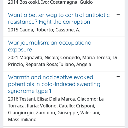
2014 Boskoski, Ivo; Costamagna, Guido
Want a better way to control antibiotic
resistance? Fight the corruption
2015 Cauda, Roberto; Cassone, A.
War journalism: an occupational
exposure
2021 Magnavita, Nicola; Congedo, Maria Teresa; Di
Prinzio, Reparata Rosa; Iuliano, Angela
Warmth and nociceptive evoked
potentials in cold-induced sweating
syndrome type 1
2016 Testani, Elisa; Della Marca, Giacomo; La
Torraca, Ilaria; Vollono, Catello; Crisponi,
Giangiorgio; Zampino, Giuseppe; Valeriani,
Massimiliano