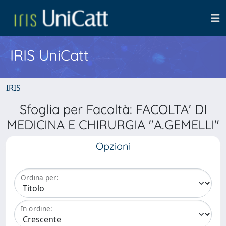
IRIS UniCatt
IRIS
Sfoglia per Facoltà: FACOLTA' DI
MEDICINA E CHIRURGIA "A.GEMELLI"
Opzioni
Ordina per:
In ordine: