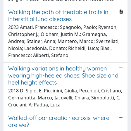
Walking the path of treatable traits in
interstitial lung diseases
2023 Amati, Francesco; Spagnolo, Paolo; Ryerson,
Christopher J.; Oldham, Justin M.; Gramegna,
Andrea; Stainer, Anna; Mantero, Marco; Sverzellati,
Nicola; Lacedonia, Donato; Richeldi, Luca; Blasi,
Francesco; Aliberti, Stefano
Walking variations in healthy women
wearing high-heeled shoes: Shoe size and
heel height effects
2018 Di Sipio, E; Piccinini, Giulia; Pecchioli, Cristiano;
Germanotta, Marco; Iacovelli, Chiara; Simbolotti, C;
Cruciani, A; Padua, Luca
Walled-off pancreatic necrosis: where
are we?