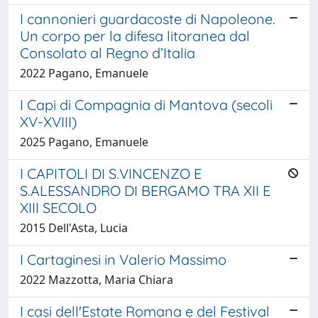
I cannonieri guardacoste di Napoleone.
Un corpo per la difesa litoranea dal
Consolato al Regno d’Italia
2022 Pagano, Emanuele
I Capi di Compagnia di Mantova (secoli
XV-XVIII)
2025 Pagano, Emanuele
I CAPITOLI DI S.VINCENZO E
S.ALESSANDRO DI BERGAMO TRA XII E
XIII SECOLO
2015 Dell'Asta, Lucia
I Cartaginesi in Valerio Massimo
2022 Mazzotta, Maria Chiara
I casi dell'Estate Romana e del Festival