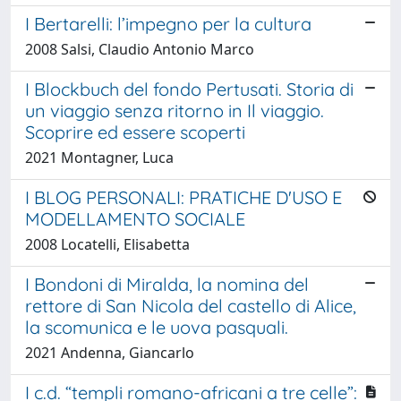
I Bertarelli: l’impegno per la cultura
2008 Salsi, Claudio Antonio Marco
I Blockbuch del fondo Pertusati. Storia di
un viaggio senza ritorno in Il viaggio.
Scoprire ed essere scoperti
2021 Montagner, Luca
I BLOG PERSONALI: PRATICHE D'USO E
MODELLAMENTO SOCIALE
2008 Locatelli, Elisabetta
I Bondoni di Miralda, la nomina del
rettore di San Nicola del castello di Alice,
la scomunica e le uova pasquali.
2021 Andenna, Giancarlo
I c.d. “templi romano-africani a tre celle”: