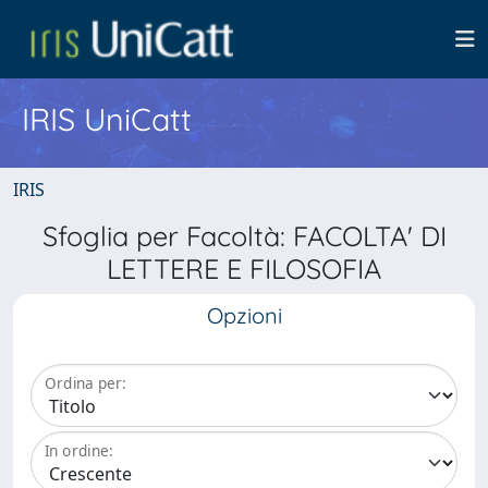
IRIS UniCatt
IRIS
Sfoglia per Facoltà: FACOLTA' DI
LETTERE E FILOSOFIA
Opzioni
Ordina per:
In ordine: