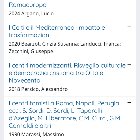
Romaeuropa
2024 Argano, Lucio
I Celti e il Mediterraneo. Impatto e
trasformazioni
2020 Bearzot, Cinzia Susanna; Landucci, Franca;
Zecchini, Giuseppe
I centri modernizzanti. Risveglio culturale
e democrazia cristiana tra Otto e
Novecento
2018 Persico, Alessandro
I centri tomisti a Roma, Napoli, Perugia,
ecc.: S. Sordi, D. Sordi, L. Taparelli
d'Azeglio, M. LIberatore, C.M. Curci, G.M.
Cornoldi e altri
1990 Marassi, Massimo