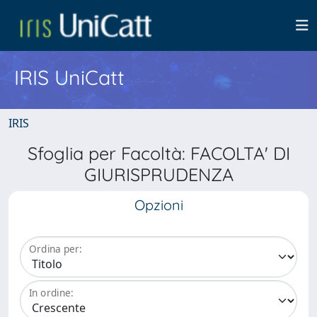
IRIS UniCatt
IRIS
Sfoglia per Facoltà: FACOLTA' DI
GIURISPRUDENZA
Opzioni
Ordina per:
In ordine: