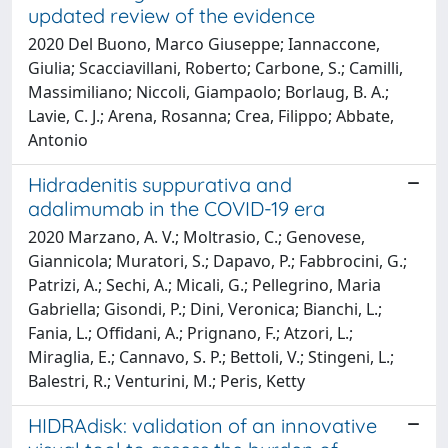
updated review of the evidence
2020 Del Buono, Marco Giuseppe; Iannaccone,
Giulia; Scacciavillani, Roberto; Carbone, S.; Camilli,
Massimiliano; Niccoli, Giampaolo; Borlaug, B. A.;
Lavie, C. J.; Arena, Rosanna; Crea, Filippo; Abbate,
Antonio
Hidradenitis suppurativa and
adalimumab in the COVID-19 era
2020 Marzano, A. V.; Moltrasio, C.; Genovese,
Giannicola; Muratori, S.; Dapavo, P.; Fabbrocini, G.;
Patrizi, A.; Sechi, A.; Micali, G.; Pellegrino, Maria
Gabriella; Gisondi, P.; Dini, Veronica; Bianchi, L.;
Fania, L.; Offidani, A.; Prignano, F.; Atzori, L.;
Miraglia, E.; Cannavo, S. P.; Bettoli, V.; Stingeni, L.;
Balestri, R.; Venturini, M.; Peris, Ketty
HIDRAdisk: validation of an innovative