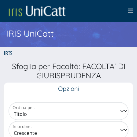
IRIS UniCatt
IRIS
Sfoglia per Facoltà: FACOLTA' DI
GIURISPRUDENZA
Opzioni
Ordina per:
In ordine: