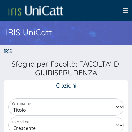
IRIS UniCatt
IRIS
Sfoglia per Facoltà: FACOLTA' DI
GIURISPRUDENZA
Opzioni
Ordina per:
In ordine: