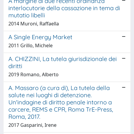
A margine di due recenti ordinanza
interlocutorie della cassazione in tema di
mutatio libelli
2014 Muroni, Raffaella
A Single Energy Market
2011 Grillo, Michele
A. CHIZZINI, La tutela giurisdizionale dei
diritti
2019 Romano, Alberto
A. Massaro (a cura di), La tutela della
salute nei luoghi di detenzione.
Un'indagine di diritto penale intorno a
carcere, REMS e CPR, Roma TrE-Press,
Roma, 2017.
2017 Gasparini, Irene