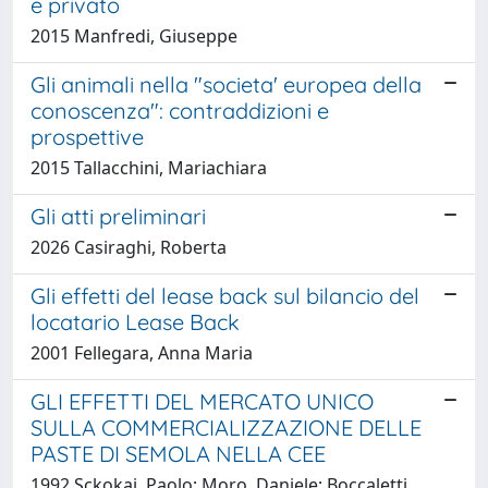
e privato
2015 Manfredi, Giuseppe
Gli animali nella "societa' europea della
conoscenza": contraddizioni e
prospettive
2015 Tallacchini, Mariachiara
Gli atti preliminari
2026 Casiraghi, Roberta
Gli effetti del lease back sul bilancio del
locatario Lease Back
2001 Fellegara, Anna Maria
GLI EFFETTI DEL MERCATO UNICO
SULLA COMMERCIALIZZAZIONE DELLE
PASTE DI SEMOLA NELLA CEE
1992 Sckokai, Paolo; Moro, Daniele; Boccaletti,