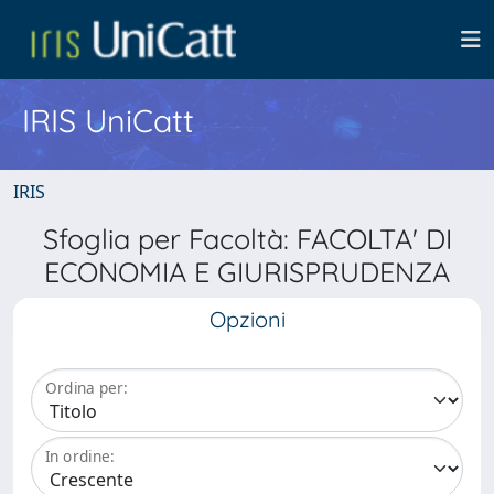
IRIS UniCatt
IRIS
Sfoglia per Facoltà: FACOLTA' DI
ECONOMIA E GIURISPRUDENZA
Opzioni
Ordina per:
In ordine: