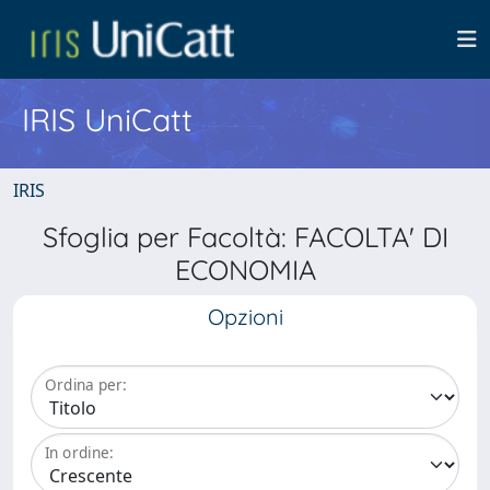
IRIS UniCatt
IRIS
Sfoglia per Facoltà: FACOLTA' DI
ECONOMIA
Opzioni
Ordina per:
In ordine: