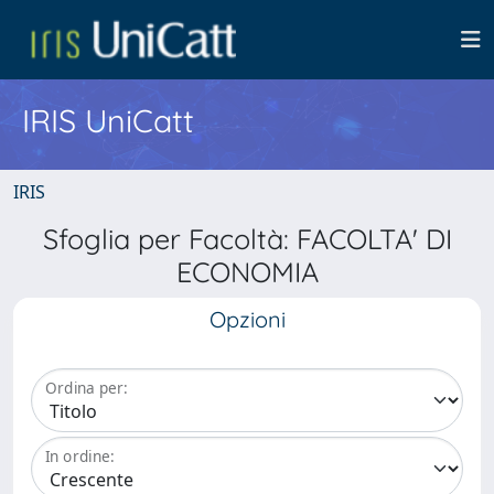
IRIS UniCatt
IRIS
Sfoglia per Facoltà: FACOLTA' DI
ECONOMIA
Opzioni
Ordina per:
In ordine: