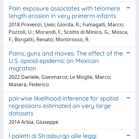
Pain exposure associates with telomere
length erosion in very preterm infants
2018 Provenzi, Livio; Giorda, R.; Fumagalli, Marco;
Pozzoli, U.; Morandi, F.; Scotto di Minico, G.; Mosca,
F.; Borgatti, Renato; Montirosso, R.
Pains, guns and moves: The effect of the
U.S. opioid epidemic on Mexican
migration
2022 Daniele, Gianmarco; Le Moglie, Marco;
Masera, Federico
pairwise likelihood inference for spatial
regressions estimated on very large
datasets
2014 Arbia, Giuseppe
I paletti di Strasburgo alle leggi