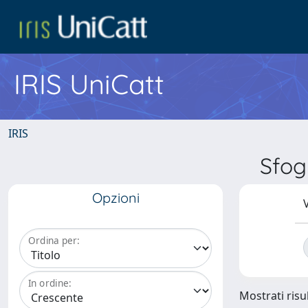
IRIS UniCatt
IRIS
Sfog
Opzioni
V
Ordina per:
In ordine:
Mostrati risu