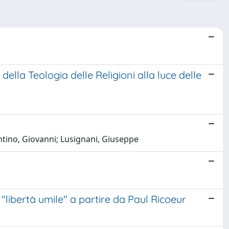
a della Teologia delle Religioni alla luce delle
antino, Giovanni; Lusignani, Giuseppe
a "libertà umile" a partire da Paul Ricoeur