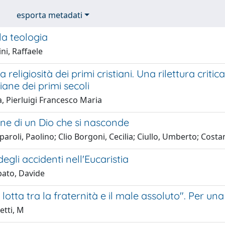
esporta metadati
la teologia
ni, Raffaele
religiosità dei primi cristiani. Una rilettura critic
tiane dei primi secoli
, Pierluigi Francesco Maria
one di un Dio che si nasconde
aroli, Paolino; Clio Borgoni, Cecilia; Ciullo, Umberto; Cost
degli accidenti nell'Eucaristia
bato, Davide
 lotta tra la fraternità e il male assoluto". Per un
etti, M