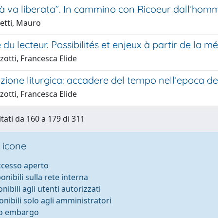
rtà va liberata”. In cammino con Ricoeur dall’h
etti, Mauro
é du lecteur. Possibilités et enjeux à partir de la m
otti, Francesca Elide
ione liturgica: accadere del tempo nell’epoca de
otti, Francesca Elide
ltati da 160 a 179 di 311
 icone
accesso aperto
ponibili sulla rete interna
onibili agli utenti autorizzati
onibili solo agli amministratori
to embargo