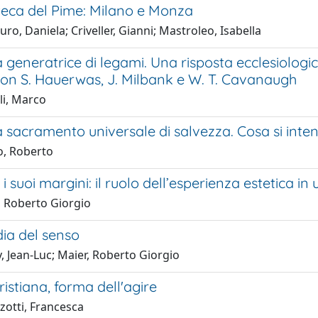
oteca del Pime: Milano e Monza
ro, Daniela; Criveller, Gianni; Mastroleo, Isabella
 generatrice di legami. Una risposta ecclesiologica a
con S. Hauerwas, J. Milbank e W. T. Cavanaugh
li, Marco
a sacramento universale di salvezza. Cosa si int
, Roberto
e i suoi margini: il ruolo dell’esperienza estetica 
, Roberto Giorgio
ia del senso
, Jean-Luc; Maier, Roberto Giorgio
ristiana, forma dell'agire
zotti, Francesca