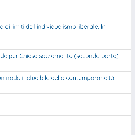
i limiti dell’individualismo liberale. In
ende per Chiesa sacramento (seconda parte).
in un nodo ineludibile della contemporaneità