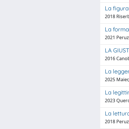
La figura
2018 Riser
La forma
2021 Peruz
LA GIUS
2016 Canobb
La leggen
2025 Maier
La legitt
2023 Quero
La lettur
2018 Peruz