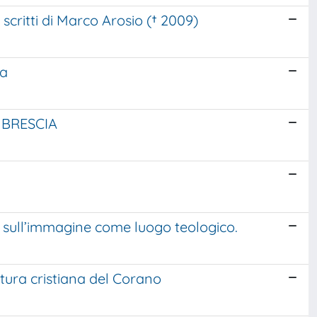
critti di Marco Arosio († 2009)
la
 BRESCIA
titi sull’immagine come luogo teologico.
ettura cristiana del Corano