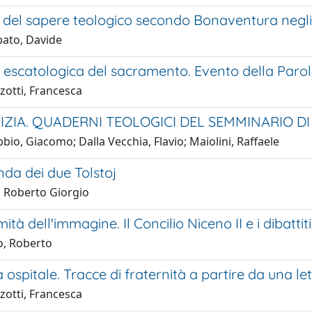
 del sapere teologico secondo Bonaventura negli s
bato, Davide
 escatologica del sacramento. Evento della Paro
zotti, Francesca
TIZIA. QUADERNI TEOLOGICI DEL SEMMINARIO DI
io, Giacomo; Dalla Vecchia, Flavio; Maiolini, Raffaele
da dei due Tolstoj
, Roberto Giorgio
imità dell'immagine. Il Concilio Niceno II e i dibat
, Roberto
a ospitale. Tracce di fraternità a partire da una l
zotti, Francesca