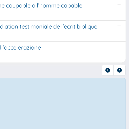
omme coupable all’homme capable
édiation testimoniale de l'écrit biblique
ll’accelerazione