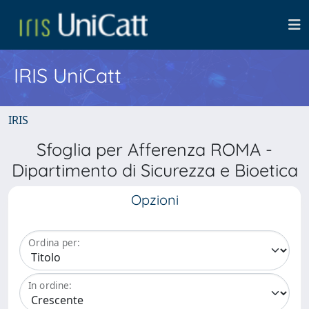
IRIS UniCatt
IRIS
Sfoglia per Afferenza ROMA -
Dipartimento di Sicurezza e Bioetica
Opzioni
Ordina per:
In ordine: