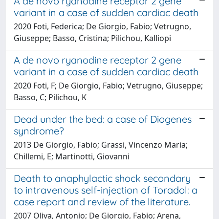
A de novo ryanodine receptor 2 gene
variant in a case of sudden cardiac death
2020 Foti, Federica; De Giorgio, Fabio; Vetrugno,
Giuseppe; Basso, Cristina; Pilichou, Kalliopi
A de novo ryanodine receptor 2 gene
variant in a case of sudden cardiac death
2020 Foti, F; De Giorgio, Fabio; Vetrugno, Giuseppe;
Basso, C; Pilichou, K
Dead under the bed: a case of Diogenes
syndrome?
2013 De Giorgio, Fabio; Grassi, Vincenzo Maria;
Chillemi, E; Martinotti, Giovanni
Death to anaphylactic shock secondary
to intravenous self-injection of Toradol: a
case report and review of the literature.
2007 Oliva, Antonio; De Giorgio, Fabio; Arena,