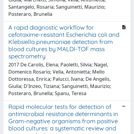
Santangelo, Rosaria; Sanguinetti, Maurizio;
Posteraro, Brunella
A rapid diagnostic workflow for
cefotaxime-resistant Escherichia coli and
Klebsiella pneumoniae detection from
blood cultures by MALDI-TOF mass
spectrometry
2017 De Carolis, Elena; Paoletti, Silvia; Nagel,
Domenico Rosario; Vella, Antonietta; Mello
Dottoressa, Enrica; Palucci, Ivana; De Angelis,
Giulia; D'Inzeo, Tiziana; Sanguinetti, Maurizio;
Posteraro, Brunella; Spanu, Teresa
Rapid molecular tests for detection of
antimicrobial resistance determinants in
Gram-negative organisms from positive
blood cultures: a systematic review and