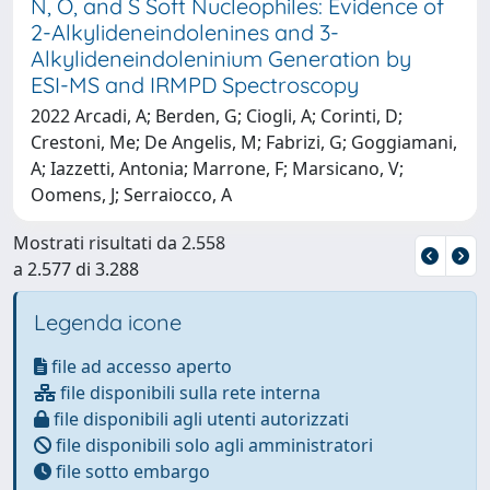
N, O, and S Soft Nucleophiles: Evidence of
2-Alkylideneindolenines and 3-
Alkylideneindoleninium Generation by
ESI-MS and IRMPD Spectroscopy
2022 Arcadi, A; Berden, G; Ciogli, A; Corinti, D;
Crestoni, Me; De Angelis, M; Fabrizi, G; Goggiamani,
A; Iazzetti, Antonia; Marrone, F; Marsicano, V;
Oomens, J; Serraiocco, A
Mostrati risultati da 2.558
a 2.577 di 3.288
Legenda icone
file ad accesso aperto
file disponibili sulla rete interna
file disponibili agli utenti autorizzati
file disponibili solo agli amministratori
file sotto embargo