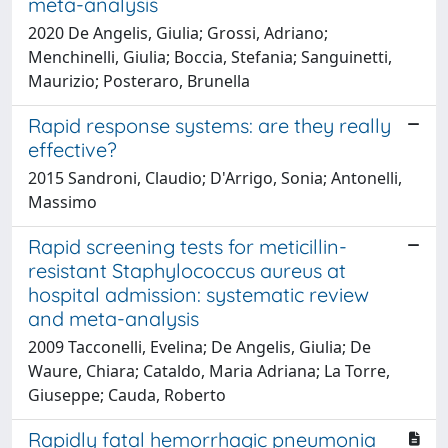
meta-analysis
2020 De Angelis, Giulia; Grossi, Adriano;
Menchinelli, Giulia; Boccia, Stefania; Sanguinetti,
Maurizio; Posteraro, Brunella
Rapid response systems: are they really
effective?
2015 Sandroni, Claudio; D'Arrigo, Sonia; Antonelli,
Massimo
Rapid screening tests for meticillin-
resistant Staphylococcus aureus at
hospital admission: systematic review
and meta-analysis
2009 Tacconelli, Evelina; De Angelis, Giulia; De
Waure, Chiara; Cataldo, Maria Adriana; La Torre,
Giuseppe; Cauda, Roberto
Rapidly fatal hemorrhagic pneumonia