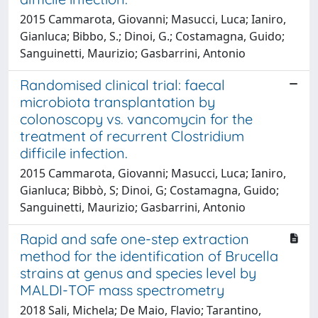
2015 Cammarota, Giovanni; Masucci, Luca; Ianiro,
Gianluca; Bibbo, S.; Dinoi, G.; Costamagna, Guido;
Sanguinetti, Maurizio; Gasbarrini, Antonio
Randomised clinical trial: faecal
microbiota transplantation by
colonoscopy vs. vancomycin for the
treatment of recurrent Clostridium
difficile infection.
2015 Cammarota, Giovanni; Masucci, Luca; Ianiro,
Gianluca; Bibbò, S; Dinoi, G; Costamagna, Guido;
Sanguinetti, Maurizio; Gasbarrini, Antonio
Rapid and safe one-step extraction
method for the identification of Brucella
strains at genus and species level by
MALDI-TOF mass spectrometry
2018 Sali, Michela; De Maio, Flavio; Tarantino,