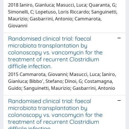
2018 Ianiro, Gianluca; Masucci, Luca; Quaranta, G;
Simonelli, C; Lopetuso, Loris Riccardo; Sanguinetti,
Maurizio; Gasbarrini, Antonio; Cammarota,
Giovanni
Randomised clinical trial: faecal
microbiota transplantation by
colonoscopy vs. vancomycin for the
treatment of recurrent Clostridium
difficile infection.
2015 Cammarota, Giovanni; Masucci, Luca; Ianiro,
Gianluca; Bibbo', Stefano; Dinoi, G; Costamagna,
Guido; Sanguinetti, Maurizio; Gasbarrini, Antonio
Randomised clinical trial: faecal
microbiota transplantation by
colonoscopy vs. vancomycin for the
treatment of recurrent Clostridium
difficile infection.