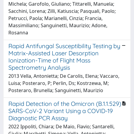
Michela; Garofolo, Giuliano; Tittarelli, Manuela;
Sacchini, Lorena; Zilli, Katiuscia; Pasquali, Paolo;
Petrucci, Paola; Marianelli, Cinzia; Francia,
Massimiliano; Sanguinetti, Maurizio; Adone,
Rosanna
Rapid Antifungal Susceptibility Testing by
Matrix-Assisted Laser Desorption
Ionization-Time of Flight Mass
Spectrometry Analysis
2013 Vella, Antonietta; De Carolis, Elena; Vaccaro,
Luisa; Posteraro, P; Perlin, Ds; Kostrzewa, M;
Posteraro, Brunella; Sanguinetti, Maurizio
Rapid Detection of the Omicron (B.1.1.529)
SARS-CoV-2 Variant Using a COVID-19
Diagnostic PCR Assay
2022 Ippoliti, Chiara; De Maio, Flavio; Santarelli,
Giulia; Marchetti, Simona; Vella, Antonietta;