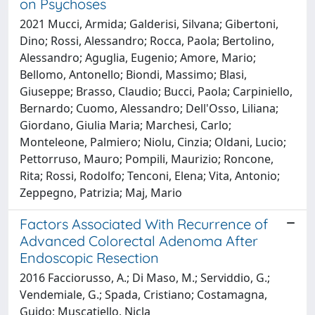
on Psychoses
2021 Mucci, Armida; Galderisi, Silvana; Gibertoni,
Dino; Rossi, Alessandro; Rocca, Paola; Bertolino,
Alessandro; Aguglia, Eugenio; Amore, Mario;
Bellomo, Antonello; Biondi, Massimo; Blasi,
Giuseppe; Brasso, Claudio; Bucci, Paola; Carpiniello,
Bernardo; Cuomo, Alessandro; Dell'Osso, Liliana;
Giordano, Giulia Maria; Marchesi, Carlo;
Monteleone, Palmiero; Niolu, Cinzia; Oldani, Lucio;
Pettorruso, Mauro; Pompili, Maurizio; Roncone,
Rita; Rossi, Rodolfo; Tenconi, Elena; Vita, Antonio;
Zeppegno, Patrizia; Maj, Mario
Factors Associated With Recurrence of
Advanced Colorectal Adenoma After
Endoscopic Resection
2016 Facciorusso, A.; Di Maso, M.; Serviddio, G.;
Vendemiale, G.; Spada, Cristiano; Costamagna,
Guido; Muscatiello, Nicla