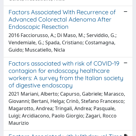
Factors Associated With Recurrence of
Advanced Colorectal Adenoma After
Endoscopic Resection
2016 Facciorusso, A.; Di Maso, M.; Serviddio, G.;
Vendemiale, G.; Spada, Cristiano; Costamagna,
Guido; Muscatiello, Nicla
Factors associated with risk of COVID-19
contagion for endoscopy healthcare
workers: A survey from the Italian society
of digestive endoscopy
2021 Mariani, Alberto; Capurso, Gabriele; Marasco,
Giovanni; Bertani, Helga; Crinò, Stefano Francesco;
Magarotto, Andrea; Tringali, Andrea; Pasquale,
Luigi; Arcidiacono, Paolo Giorgio; Zagari, Rocco
Maurizio