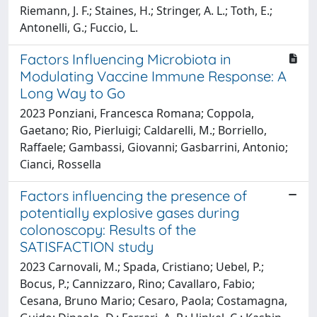
Riemann, J. F.; Staines, H.; Stringer, A. L.; Toth, E.;
Antonelli, G.; Fuccio, L.
Factors Influencing Microbiota in
Modulating Vaccine Immune Response: A
Long Way to Go
2023 Ponziani, Francesca Romana; Coppola,
Gaetano; Rio, Pierluigi; Caldarelli, M.; Borriello,
Raffaele; Gambassi, Giovanni; Gasbarrini, Antonio;
Cianci, Rossella
Factors influencing the presence of
potentially explosive gases during
colonoscopy: Results of the
SATISFACTION study
2023 Carnovali, M.; Spada, Cristiano; Uebel, P.;
Bocus, P.; Cannizzaro, Rino; Cavallaro, Fabio;
Cesana, Bruno Mario; Cesaro, Paola; Costamagna,