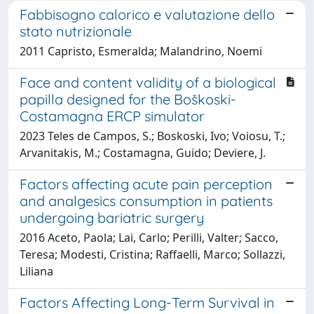
Fabbisogno calorico e valutazione dello
stato nutrizionale
2011 Capristo, Esmeralda; Malandrino, Noemi
Face and content validity of a biological
papilla designed for the Boškoski-
Costamagna ERCP simulator
2023 Teles de Campos, S.; Boskoski, Ivo; Voiosu, T.;
Arvanitakis, M.; Costamagna, Guido; Deviere, J.
Factors affecting acute pain perception
and analgesics consumption in patients
undergoing bariatric surgery
2016 Aceto, Paola; Lai, Carlo; Perilli, Valter; Sacco,
Teresa; Modesti, Cristina; Raffaelli, Marco; Sollazzi,
Liliana
Factors Affecting Long-Term Survival in