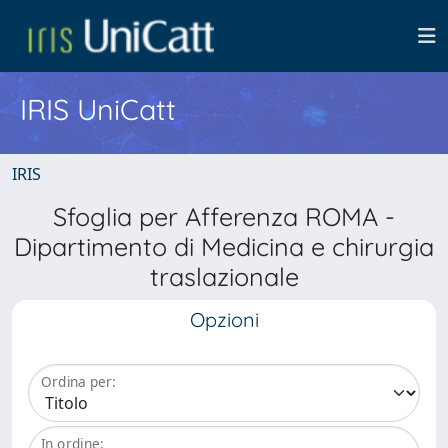
IRIS UniCatt
IRIS
Sfoglia per Afferenza ROMA -
Dipartimento di Medicina e chirurgia
traslazionale
Opzioni
Ordina per:
In ordine: