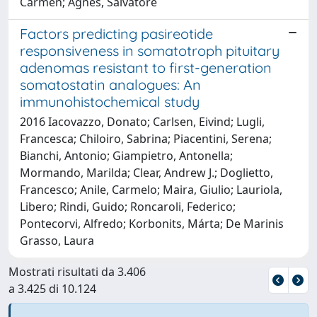
Carmen; Agnes, Salvatore
Factors predicting pasireotide
responsiveness in somatotroph pituitary
adenomas resistant to first-generation
somatostatin analogues: An
immunohistochemical study
2016 Iacovazzo, Donato; Carlsen, Eivind; Lugli,
Francesca; Chiloiro, Sabrina; Piacentini, Serena;
Bianchi, Antonio; Giampietro, Antonella;
Mormando, Marilda; Clear, Andrew J.; Doglietto,
Francesco; Anile, Carmelo; Maira, Giulio; Lauriola,
Libero; Rindi, Guido; Roncaroli, Federico;
Pontecorvi, Alfredo; Korbonits, Márta; De Marinis
Grasso, Laura
Mostrati risultati da 3.406
a 3.425 di 10.124