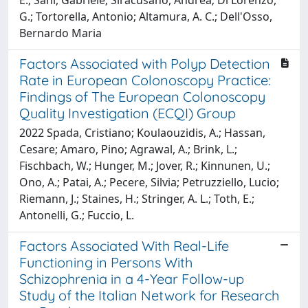
G.; Tortorella, Antonio; Altamura, A. C.; Dell'Osso,
Bernardo Maria
Factors Associated with Polyp Detection
Rate in European Colonoscopy Practice:
Findings of The European Colonoscopy
Quality Investigation (ECQI) Group
2022 Spada, Cristiano; Koulaouzidis, A.; Hassan,
Cesare; Amaro, Pino; Agrawal, A.; Brink, L.;
Fischbach, W.; Hunger, M.; Jover, R.; Kinnunen, U.;
Ono, A.; Patai, A.; Pecere, Silvia; Petruzziello, Lucio;
Riemann, J.; Staines, H.; Stringer, A. L.; Toth, E.;
Antonelli, G.; Fuccio, L.
Factors Associated With Real-Life
Functioning in Persons With
Schizophrenia in a 4-Year Follow-up
Study of the Italian Network for Research