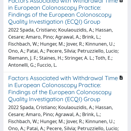
Factors Associated with Withdrawal Time
in European Colonoscopy Practice:
Findings of the European Colonoscopy
Quality Investigation (ECQI) Group
2022 Spada, Cristiano; Koulaouzidis, A.; Hassan,
Cesare; Amaro, Pino; Agrawal, A.; Brink, L.;
Fischbach, W.; Hunger, M.; Jover, R.; Kinnunen, U.;
Ono, A.; Patai, A.; Pecere, Silvia; Petruzziello, Lucio;
Riemann, J. F.; Staines, H.; Stringer, A. L.; Toth, E.;
Antonelli, G.; Fuccio, L.
Factors Associated with Withdrawal Time
in European Colonoscopy Practice:
Findings of the European Colonoscopy
Quality Investigation (ECQI) Group
2022 Spada, Cristiano; Koulaouzidis, A.; Hassan,
Cesare; Amaro, Pino; Agrawal, A.; Brink, L.;
Fischbach, W.; Hunger, M.; Jover, R.; Kinnunen, U.;
Ono, A.; Patai, A.; Pecere, Silvia; Petruzziello, Lucio;