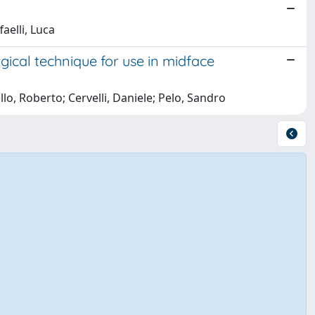
aelli, Luca
gical technique for use in midface
o, Roberto; Cervelli, Daniele; Pelo, Sandro