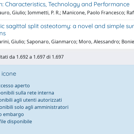
m: Characteristics, Technology and Performance
ro, Giulio; Iommetti, P. R.; Manicone, Paolo Francesco; Raff
 sagittal split osteotomy: a novel and simple sur
ons
ini, Giulio; Saponaro, Gianmarco; Moro, Alessandro; Boniell
tati da 1.692 a 1.697 di 1.697
 icone
accesso aperto
ponibili sulla rete interna
onibili agli utenti autorizzati
onibili solo agli amministratori
to embargo
ile disponibile