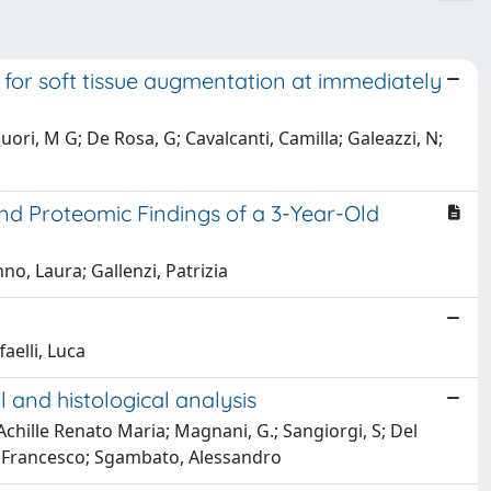
 for soft tissue augmentation at immediately
ori, M G; De Rosa, G; Cavalcanti, Camilla; Galeazzi, N;
nd Proteomic Findings of a 3-Year-Old
no, Laura; Gallenzi, Patrizia
aelli, Luca
 and histological analysis
 Achille Renato Maria; Magnani, G.; Sangiorgi, S; Del
i, Francesco; Sgambato, Alessandro