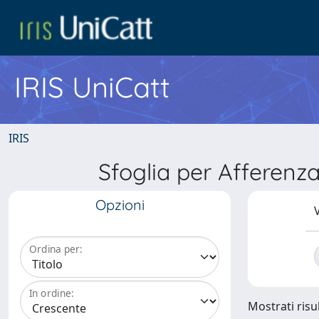
IRIS UniCatt
IRIS
Sfoglia per Afferenz
Opzioni
V
Ordina per:
In ordine:
Mostrati risul