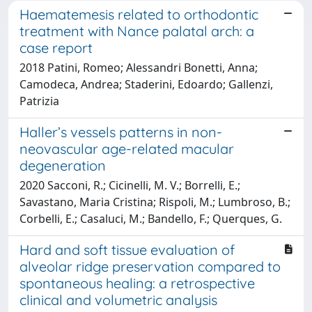
Haematemesis related to orthodontic
treatment with Nance palatal arch: a
case report
2018 Patini, Romeo; Alessandri Bonetti, Anna;
Camodeca, Andrea; Staderini, Edoardo; Gallenzi,
Patrizia
Haller’s vessels patterns in non-
neovascular age-related macular
degeneration
2020 Sacconi, R.; Cicinelli, M. V.; Borrelli, E.;
Savastano, Maria Cristina; Rispoli, M.; Lumbroso, B.;
Corbelli, E.; Casaluci, M.; Bandello, F.; Querques, G.
Hard and soft tissue evaluation of
alveolar ridge preservation compared to
spontaneous healing: a retrospective
clinical and volumetric analysis