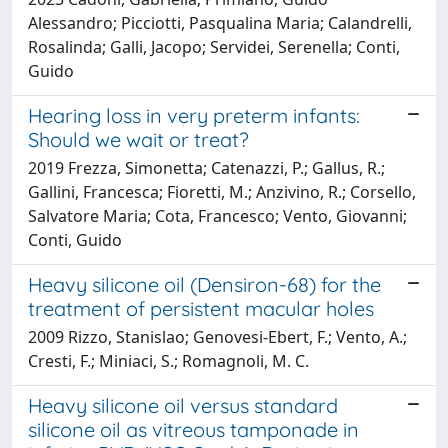
Alessandro; Picciotti, Pasqualina Maria; Calandrelli,
Rosalinda; Galli, Jacopo; Servidei, Serenella; Conti,
Guido
Hearing loss in very preterm infants:
Should we wait or treat?
2019 Frezza, Simonetta; Catenazzi, P.; Gallus, R.;
Gallini, Francesca; Fioretti, M.; Anzivino, R.; Corsello,
Salvatore Maria; Cota, Francesco; Vento, Giovanni;
Conti, Guido
Heavy silicone oil (Densiron-68) for the
treatment of persistent macular holes
2009 Rizzo, Stanislao; Genovesi-Ebert, F.; Vento, A.;
Cresti, F.; Miniaci, S.; Romagnoli, M. C.
Heavy silicone oil versus standard
silicone oil as vitreous tamponade in