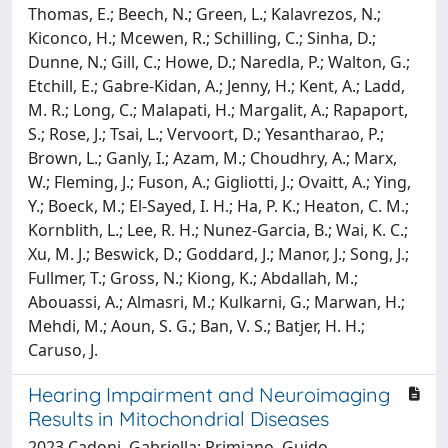
Hearing Impairment and Neuroimaging
Results in Mitochondrial Diseases
2023 Cadoni, Gabriella; Primiano, Guido