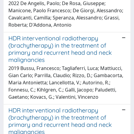
2022 De Angelis, Paolo; De Rosa, Giuseppe;
Manicone, Paolo Francesco; De Giorgi, Alessandro;
Cavalcanti, Camilla; Speranza, Alessandro; Grassi,
Roberta; D'Addona, Antonio
HDR interventional radiotherapy
(brachytherapy) in the treatment of
primary and recurrent head and neck
malignancies
2019 Bussu, Francesco; Tagliaferri, Luca; Mattiucci,
Gian Carlo; Parrilla, Claudio; Rizzo, D.; Gambacorta,
Maria Antonietta; Lancellotta, V.; Autorino, R.;
Fonnesu, C.; Kihlgren, C.; Galli, Jacopo; Paludetti,
Gaetano; Kovacs, G.; Valentini, Vincenzo
HDR interventional radiotherapy
(brachytherapy) in the treatment of
primary and recurrent head and neck
malignancies