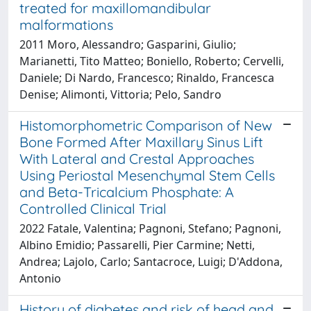
treated for maxillomandibular
malformations
2011 Moro, Alessandro; Gasparini, Giulio;
Marianetti, Tito Matteo; Boniello, Roberto; Cervelli,
Daniele; Di Nardo, Francesco; Rinaldo, Francesca
Denise; Alimonti, Vittoria; Pelo, Sandro
Histomorphometric Comparison of New
Bone Formed After Maxillary Sinus Lift
With Lateral and Crestal Approaches
Using Periostal Mesenchymal Stem Cells
and Beta-Tricalcium Phosphate: A
Controlled Clinical Trial
2022 Fatale, Valentina; Pagnoni, Stefano; Pagnoni,
Albino Emidio; Passarelli, Pier Carmine; Netti,
Andrea; Lajolo, Carlo; Santacroce, Luigi; D'Addona,
Antonio
History of diabetes and risk of head and