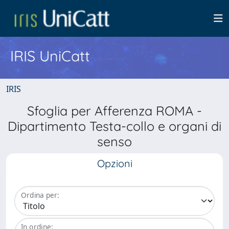
IRIS UniCatt
IRIS
Sfoglia per Afferenza ROMA -
Dipartimento Testa-collo e organi di
senso
Opzioni
Ordina per:
In ordine: