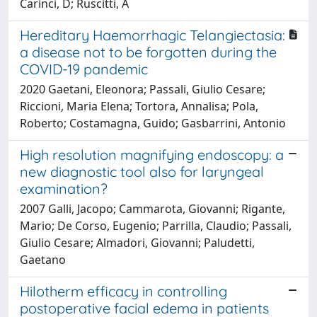
Carinci, D; Ruscitti, A
Hereditary Haemorrhagic Telangiectasia:
a disease not to be forgotten during the
COVID-19 pandemic
2020 Gaetani, Eleonora; Passali, Giulio Cesare;
Riccioni, Maria Elena; Tortora, Annalisa; Pola,
Roberto; Costamagna, Guido; Gasbarrini, Antonio
High resolution magnifying endoscopy: a
new diagnostic tool also for laryngeal
examination?
2007 Galli, Jacopo; Cammarota, Giovanni; Rigante,
Mario; De Corso, Eugenio; Parrilla, Claudio; Passali,
Giulio Cesare; Almadori, Giovanni; Paludetti,
Gaetano
Hilotherm efficacy in controlling
postoperative facial edema in patients