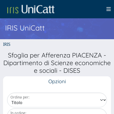
IRIS UniCatt
IRIS
Sfoglia per Afferenza PIACENZA -
Dipartimento di Scienze economiche
e sociali - DISES
Opzioni
Ordina per:
In ordine: