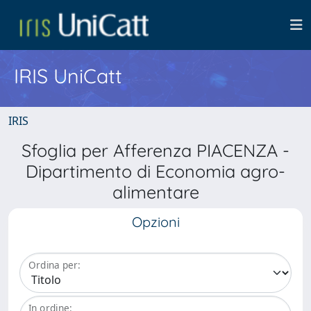
IRIS UniCatt
IRIS
Sfoglia per Afferenza PIACENZA -
Dipartimento di Economia agro-
alimentare
Opzioni
Ordina per:
In ordine: