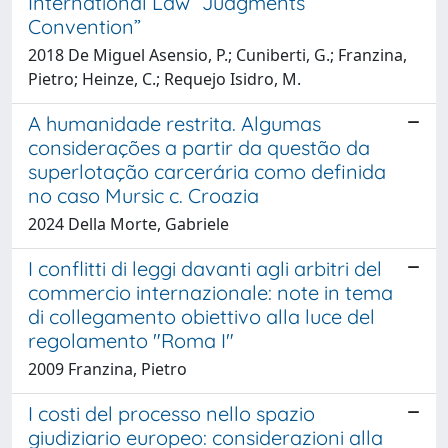
International Law “Judgments
Convention”
2018 De Miguel Asensio, P.; Cuniberti, G.; Franzina,
Pietro; Heinze, C.; Requejo Isidro, M.
A humanidade restrita. Algumas
considerações a partir da questão da
superlotação carcerária como definida
no caso Mursic c. Croazia
2024 Della Morte, Gabriele
I conflitti di leggi davanti agli arbitri del
commercio internazionale: note in tema
di collegamento obiettivo alla luce del
regolamento "Roma I"
2009 Franzina, Pietro
I costi del processo nello spazio
giudiziario europeo: considerazioni alla