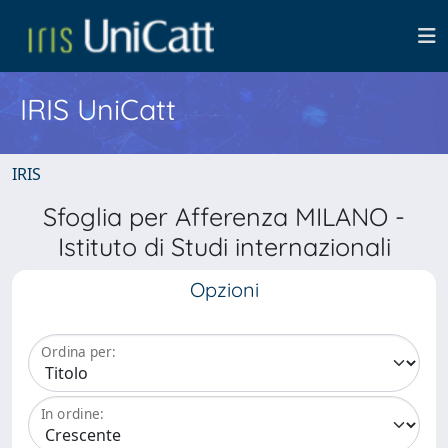
IRIS UniCatt
IRIS
Sfoglia per Afferenza MILANO -
Istituto di Studi internazionali
Opzioni
Ordina per:
In ordine: