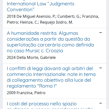
International Law “Judgments
Convention”
2018 De Miguel Asensio, P.; Cuniberti, G.; Franzina,
Pietro; Heinze, C.; Requejo Isidro, M.
A humanidade restrita. Algumas
considerações a partir da questão da
superlotação carcerária como definida
no caso Mursic c. Croazia
2024 Della Morte, Gabriele
I conflitti di leggi davanti agli arbitri del
commercio internazionale: note in tema
di collegamento obiettivo alla luce del
regolamento "Roma I"
2009 Franzina, Pietro
I costi del processo nello spazio