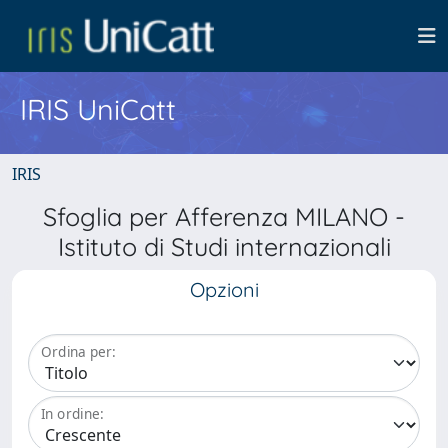
IRIS UniCatt
IRIS
Sfoglia per Afferenza MILANO -
Istituto di Studi internazionali
Opzioni
Ordina per:
In ordine: