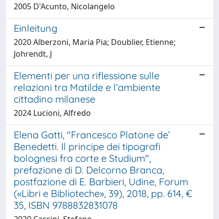
2005 D'Acunto, Nicolangelo
Einleitung
2020 Alberzoni, Maria Pia; Doublier, Etienne;
Johrendt, J
Elementi per una riflessione sulle
relazioni tra Matilde e l’ambiente
cittadino milanese
2024 Lucioni, Alfredo
Elena Gatti, "Francesco Platone de’
Benedetti. Il principe dei tipografi
bolognesi fra corte e Studium",
prefazione di D. Delcorno Branca,
postfazione di E. Barbieri, Udine, Forum
(«Libri e Biblioteche», 39), 2018, pp. 614, €
35, ISBN 9788832831078
2020 Cassini, Stefano