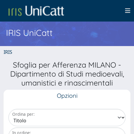
IRIS UniCatt
IRIS
Sfoglia per Afferenza MILANO -
Dipartimento di Studi medioevali,
umanistici e rinascimentali
Opzioni
Ordina per:
In ordine: