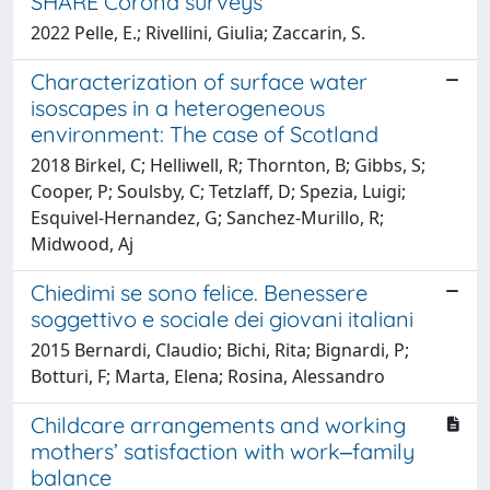
SHARE Corona surveys
2022 Pelle, E.; Rivellini, Giulia; Zaccarin, S.
Characterization of surface water
isoscapes in a heterogeneous
environment: The case of Scotland
2018 Birkel, C; Helliwell, R; Thornton, B; Gibbs, S;
Cooper, P; Soulsby, C; Tetzlaff, D; Spezia, Luigi;
Esquivel-Hernandez, G; Sanchez-Murillo, R;
Midwood, Aj
Chiedimi se sono felice. Benessere
soggettivo e sociale dei giovani italiani
2015 Bernardi, Claudio; Bichi, Rita; Bignardi, P;
Botturi, F; Marta, Elena; Rosina, Alessandro
Childcare arrangements and working
mothers’ satisfaction with work‒family
balance