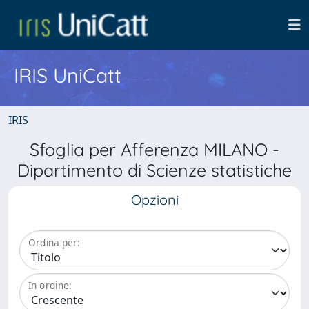
IRIS UniCatt
IRIS
Sfoglia per Afferenza MILANO -
Dipartimento di Scienze statistiche
Opzioni
Ordina per:
In ordine: