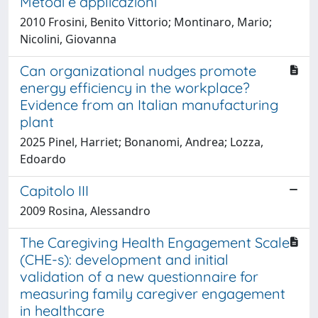
Metodi e applicazioni
2010 Frosini, Benito Vittorio; Montinaro, Mario;
Nicolini, Giovanna
Can organizational nudges promote
energy efficiency in the workplace?
Evidence from an Italian manufacturing
plant
2025 Pinel, Harriet; Bonanomi, Andrea; Lozza,
Edoardo
Capitolo III
2009 Rosina, Alessandro
The Caregiving Health Engagement Scale
(CHE-s): development and initial
validation of a new questionnaire for
measuring family caregiver engagement
in healthcare