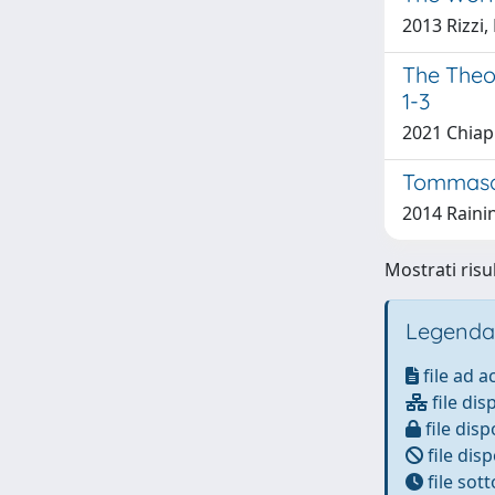
2013 Rizzi
The Theo
1-3
2021 Chiapp
Tommaso d
2014 Raini
Mostrati risul
Legenda
file ad 
file dis
file disp
file disp
file sot