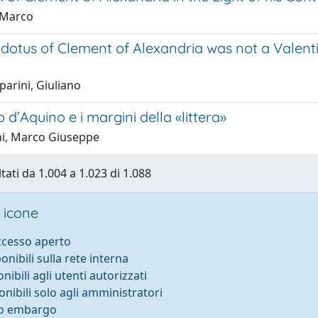
, Marco
dotus of Clement of Alexandria was not a Valent
arini, Giuliano
’Aquino e i margini della «littera»
ni, Marco Giuseppe
tati da 1.004 a 1.023 di 1.088
 icone
accesso aperto
ponibili sulla rete interna
onibili agli utenti autorizzati
onibili solo agli amministratori
to embargo