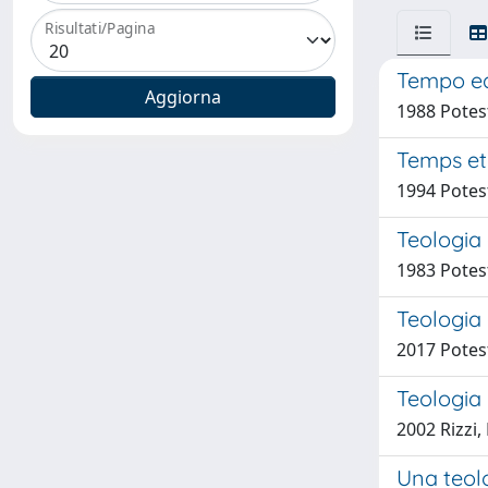
Risultati/Pagina
Tempo ed
1988 Potes
Temps et
1994 Potes
Teologia 
1983 Potes
Teologia 
2017 Potes
Teologia 
2002 Rizzi
Una teol