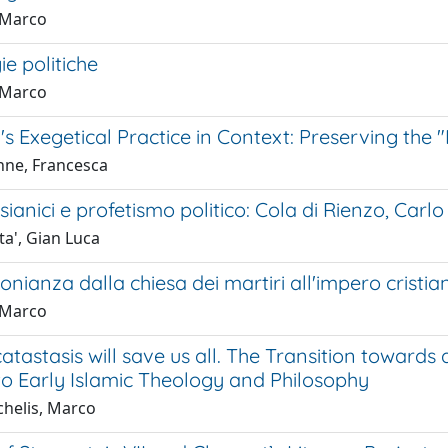
, Marco
ie politiche
, Marco
n's Exegetical Practice in Context: Preserving the
ne, Francesca
sianici e profetismo politico: Cola di Rienzo, Carlo I
ta', Gian Luca
onianza dalla chiesa dei martiri all'impero cristia
, Marco
tastasis will save us all. The Transition towards
 to Early Islamic Theology and Philosophy
helis, Marco