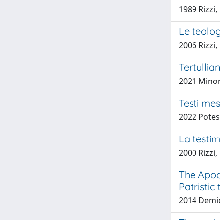
1989 Rizzi
Le teolog
2006 Rizzi
Tertullia
2021 Minon
Testi mes
2022 Potes
La testim
2000 Rizzi
The Apoca
Patristic
2014 Demic