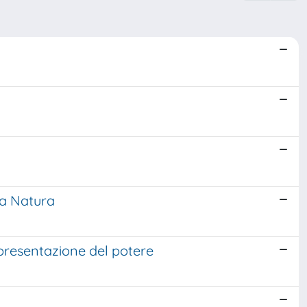
la Natura
ppresentazione del potere