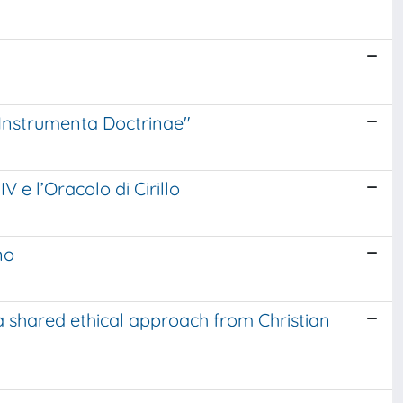
 "Instrumenta Doctrinae"
V e l’Oracolo di Cirillo
no
 a shared ethical approach from Christian