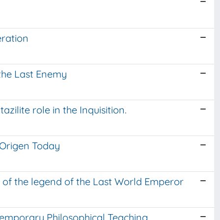
eration
 the Last Enemy
ilite role in the Inquisition.
 Origen Today
s of the legend of the Last World Emperor
ntemporary Philosophical Teaching