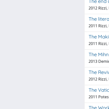
The end o
2012 Rizzi
The liter
2011 Rizzi
The Maki
2011 Rizzi
The Mihna
2013 Demic
The Revi
2012 Rizzi
The Vati
2011 Potes
The Work