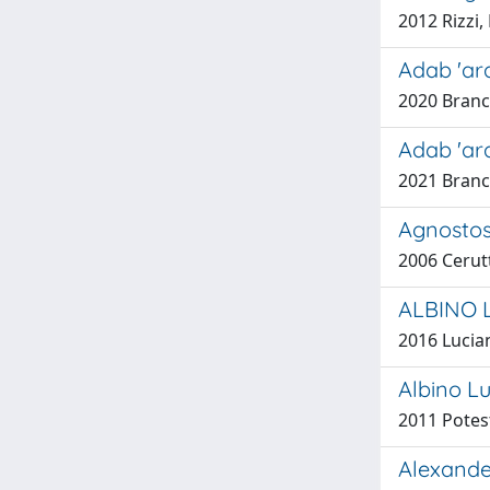
2012 Rizzi
Adab 'ar
2020 Branc
Adab 'ara
2021 Branc
Agnostos
2006 Cerutt
ALBINO L
2016 Lucian
Albino L
2011 Potes
Alexander