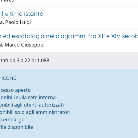
l ultimo istante
a, Paolo Luigi
ed escatologia nei diagrammi fra XII e XIV secol
ni, Marco Giuseppe
tati da 3 a 22 di 1.088
 icone
accesso aperto
ponibili sulla rete interna
onibili agli utenti autorizzati
onibili solo agli amministratori
to embargo
ile disponibile