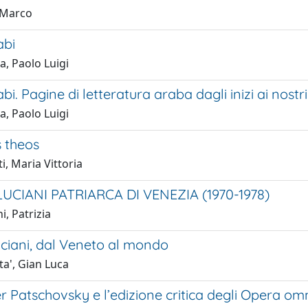
, Marco
abi
a, Paolo Luigi
bi. Pagine di letteratura araba dagli inizi ai nostri
a, Paolo Luigi
 theos
i, Maria Vittoria
UCIANI PATRIARCA DI VENEZIA (1970-1978)
i, Patrizia
uciani, dal Veneto al mondo
ta', Gian Luca
 Patschovsky e l’edizione critica degli Opera om