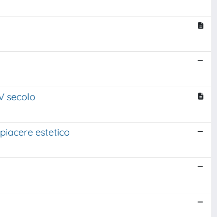
 V secolo
piacere estetico