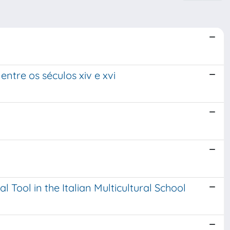
entre os séculos xiv e xvi
ool in the Italian Multicultural School