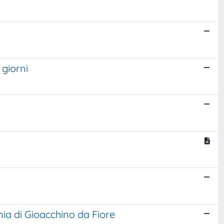
 giorni
nia di Gioacchino da Fiore