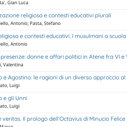
ta', Gian Luca
zazione religiosa e contesti educativi plurali
ello, Antonio; Pasta, Stefano
religiosa e contesti educativi. I musulmani a scuola
ello, Antonio
resenze: donne e affari politici in Atene fra VI e
i, Valentina
e Agostino: le ragioni di un diverso approccio al 
ato, Luigi
 e gli Unni
ato, Luigi
e veritas. Il prologo dell’Octavius di Minucio Felice
, Marco