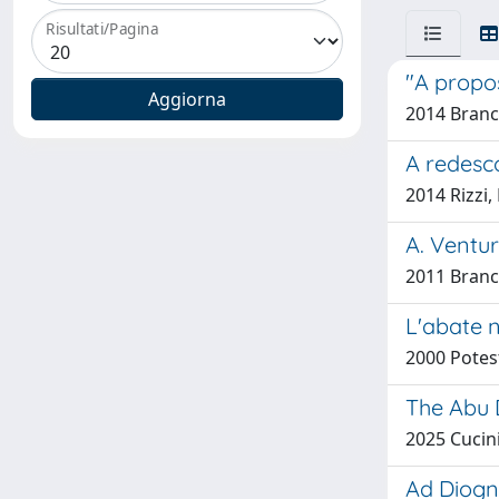
Risultati/Pagina
"A propos
2014 Branc
A redesco
2014 Rizzi
A. Ventur
2011 Branc
L'abate 
2000 Potes
The Abu D
2025 Cucini
Ad Diogne