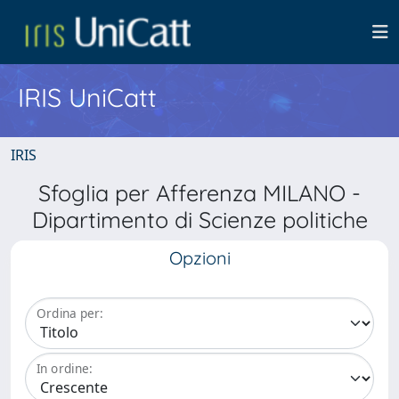
IRIS UniCatt
IRIS
Sfoglia per Afferenza MILANO -
Dipartimento di Scienze politiche
Opzioni
Ordina per:
In ordine: