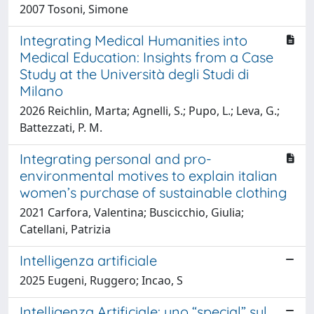
2007 Tosoni, Simone
Integrating Medical Humanities into
Medical Education: Insights from a Case
Study at the Università degli Studi di
Milano
2026 Reichlin, Marta; Agnelli, S.; Pupo, L.; Leva, G.;
Battezzati, P. M.
Integrating personal and pro-
environmental motives to explain italian
women’s purchase of sustainable clothing
2021 Carfora, Valentina; Buscicchio, Giulia;
Catellani, Patrizia
Intelligenza artificiale
2025 Eugeni, Ruggero; Incao, S
Intelligenza Artificiale: uno “special” sul