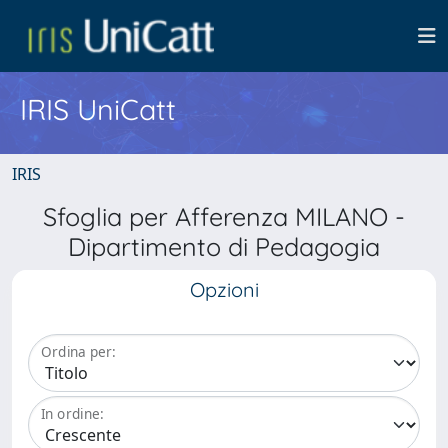
IRIS UniCatt
IRIS
Sfoglia per Afferenza MILANO -
Dipartimento di Pedagogia
Opzioni
Ordina per:
In ordine: