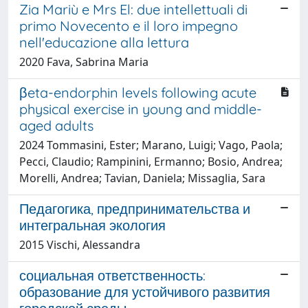
Zia Mariù e Mrs El: due intellettuali di
primo Novecento e il loro impegno
nell'educazione alla lettura
2020 Fava, Sabrina Maria
βeta-endorphin levels following acute
physical exercise in young and middle-
aged adults
2024 Tommasini, Ester; Marano, Luigi; Vago, Paola;
Pecci, Claudio; Rampinini, Ermanno; Bosio, Andrea;
Morelli, Andrea; Tavian, Daniela; Missaglia, Sara
Педагогика, предпринимательства и
интегральная экология
2015 Vischi, Alessandra
социальная ответственность:
образование для устойчивого развития