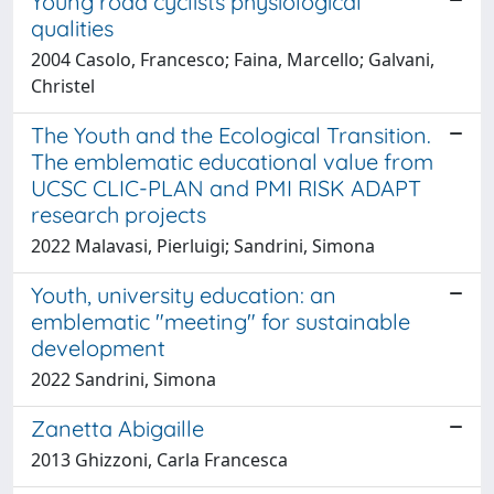
Young road cyclists physiological
qualities
2004 Casolo, Francesco; Faina, Marcello; Galvani,
Christel
The Youth and the Ecological Transition.
The emblematic educational value from
UCSC CLIC-PLAN and PMI RISK ADAPT
research projects
2022 Malavasi, Pierluigi; Sandrini, Simona
Youth, university education: an
emblematic "meeting" for sustainable
development
2022 Sandrini, Simona
Zanetta Abigaille
2013 Ghizzoni, Carla Francesca