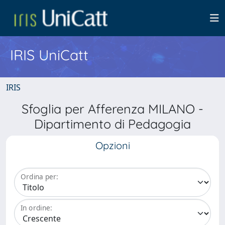
IRIS UniCatt
IRIS
Sfoglia per Afferenza MILANO -
Dipartimento di Pedagogia
Opzioni
Ordina per:
In ordine: