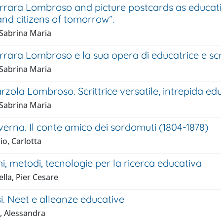
rrara Lombroso and picture postcards as educat
nd citizens of tomorrow”.
 Sabrina Maria
rara Lombroso e la sua opera di educatrice e scrit
 Sabrina Maria
zola Lombroso. Scrittrice versatile, intrepida ed
 Sabrina Maria
erna. Il conte amico dei sordomuti (1804-1878)
io, Carlotta
, metodi, tecnologie per la ricerca educativa
ella, Pier Cesare
. Neet e alleanze educative
i, Alessandra