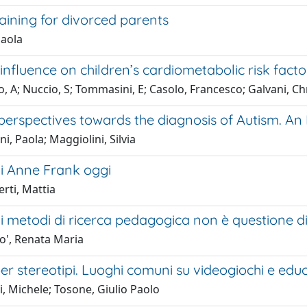
aining for divorced parents
Paola
influence on children’s cardiometabolic risk facto
, A; Nuccio, S; Tommasini, E; Casolo, Francesco; Galvani, Chr
perspectives towards the diagnosis of Autism. An 
i, Paola; Maggiolini, Silvia
di Anne Frank oggi
rti, Mattia
i metodi di ricerca pedagogica non è questione di
o', Renata Maria
er stereotipi. Luoghi comuni su videogiochi e edu
i, Michele; Tosone, Giulio Paolo