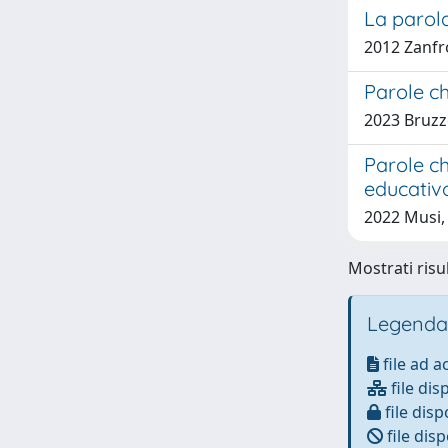
La parola
2012 Zanfr
Parole c
2023 Bruzz
Parole ch
educativo
2022 Musi, 
Mostrati risul
Legenda
file ad 
file dis
file disp
file disp