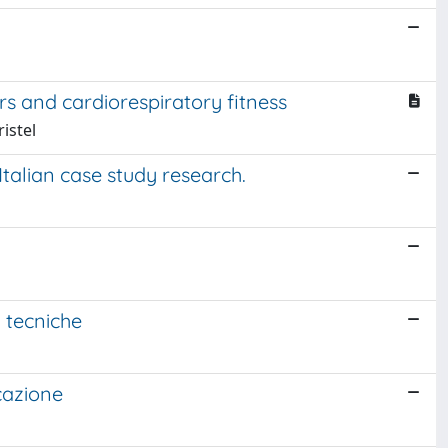
rs and cardiorespiratory fitness
istel
Italian case study research.
 tecniche
cazione