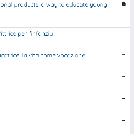
ional products: a way to educate young
trice per l’infanzia
ucatrice: la vita come vocazione