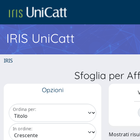
IRIS UniCatt
IRIS
Sfoglia per A
Opzioni
V
Ordina per:
In ordine:
Mostrati risul