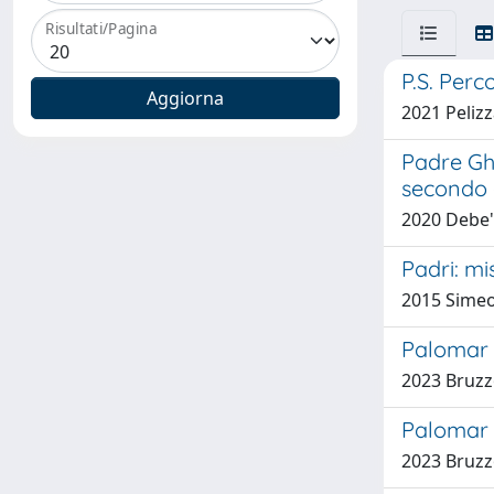
Risultati/Pagina
P.S. Perc
2021 Pelizz
Padre Ghe
secondo
2020 Debe'
Padri: mi
2015 Sime
Palomar 
2023 Bruzz
Palomar 
2023 Bruzz