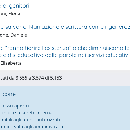
 ai genitori
oni, Elena
he salvano. Narrazione e scrittura come rigenera
one, Daniele
e “fanno fiorire l’esistenza” o che diminuiscono le 
 e dis-educativo delle parole nei servizi educativi
Elisabetta
tati da 3.555 a 3.574 di 5.153
 icone
accesso aperto
ponibili sulla rete interna
onibili agli utenti autorizzati
onibili solo agli amministratori