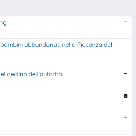
ing
i bambini abbandonati nella Piacenza del
l declino dell'autorità.