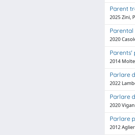
Parent tr
2025 Zini, 
Parental 
2020 Casolo
Parents' 
2014 Molten
Parlare 
2022 Lambe
Parlare d
2020 Vigan
Parlare p
2012 Aglier