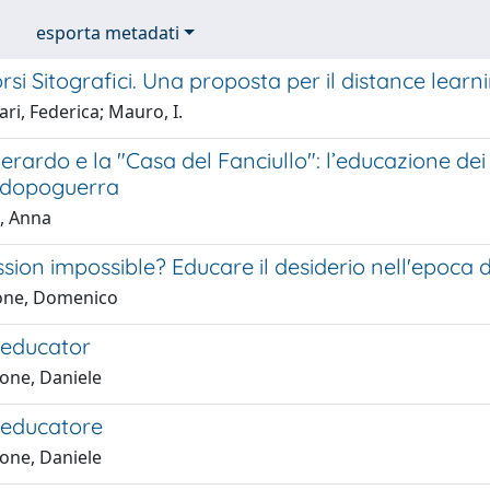
esporta metadati
orsi Sitografici. Una proposta per il distance learn
ari, Federica; Mauro, I.
rardo e la "Casa del Fanciullo": l’educazione de
 dopoguerra
, Anna
ssion impossible? Educare il desiderio nell'epoca de
one, Domenico
educator
one, Daniele
educatore
one, Daniele