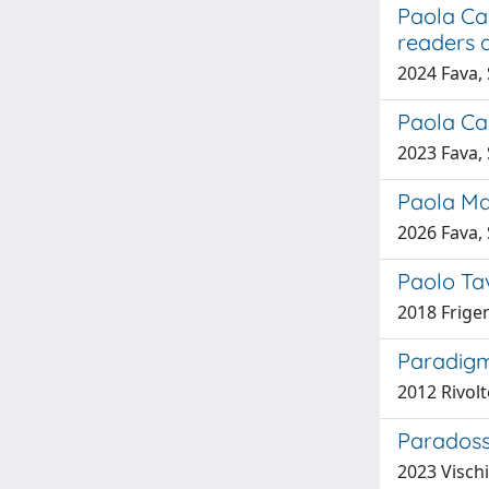
Paola Ca
readers a
2024 Fava,
Paola Car
2023 Fava,
Paola Mar
2026 Fava,
Paolo Tav
2018 Friger
Paradigmi
2012 Rivolt
Paradossi
2023 Visch