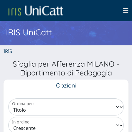
IRIS UniCatt
IRIS
Sfoglia per Afferenza MILANO -
Dipartimento di Pedagogia
Opzioni
Ordina per:
In ordine: