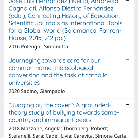
José Luis Hernández Huerta, Antonella
Cagnolati, Alfonso Diestro Fernández
(edd.), Connecting History of Education.
Scientific Journals as International Tools
for a Global World (Salamanca, Fahren-
House, 2015, 212 pp.)
2016 Polenghi, Simonetta
Journeying towards care for our
common home: the ecological
conversion and the task of catholic
universities
2020 Sabino, Giampaolo
"Judging by the cover": A grounded-
theory study of bullying towards same-
country and immigrant peers
2018 Mazzone, Angela; Thornberg, Robert;
Stefanelli, Sara; Cadei, Livia; Caravita, Simona Carla