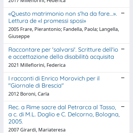
2017 Millefiorini, Federica
«Questo matrimonio non s'ha da fare...».
Lettura de «I promessi sposi»
2005 Frare, Pierantonio; Fandella, Paola; Langella,
Giuseppe
Raccontare per 'salvarsi'. Scritture dell'io
e accettazione della disabilità acquisita
2021 Millefiorini, Federica
I racconti di Enrico Morovich per il
"Giornale di Brescia"
2012 Boroni, Carla
Rec. a Rime sacre dal Petrarca al Tasso,
a c. di M.L. Doglio e C. Delcorno, Bologna,
2005.
2007 Girardi, Mariateresa