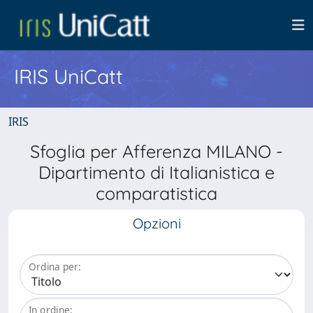
IRIS UniCatt
IRIS
Sfoglia per Afferenza MILANO -
Dipartimento di Italianistica e
comparatistica
Opzioni
Ordina per:
In ordine: