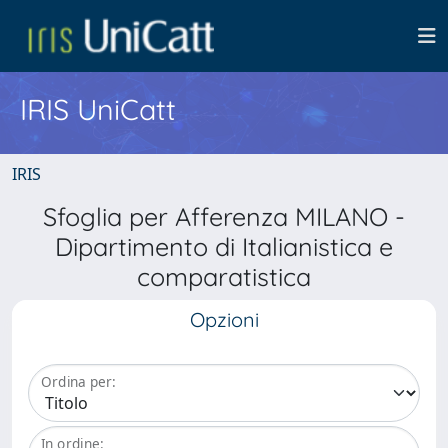
IRIS UniCatt
IRIS
Sfoglia per Afferenza MILANO -
Dipartimento di Italianistica e
comparatistica
Opzioni
Ordina per:
In ordine: