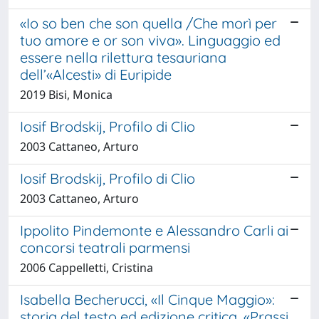
«Io so ben che son quella /Che morì per
tuo amore e or son viva». Linguaggio ed
essere nella rilettura tesauriana
dell’«Alcesti» di Euripide
2019 Bisi, Monica
Iosif Brodskij, Profilo di Clio
2003 Cattaneo, Arturo
Iosif Brodskij, Profilo di Clio
2003 Cattaneo, Arturo
Ippolito Pindemonte e Alessandro Carli ai
concorsi teatrali parmensi
2006 Cappelletti, Cristina
Isabella Becherucci, «Il Cinque Maggio»:
storia del testo ed edizione critica, «Prassi