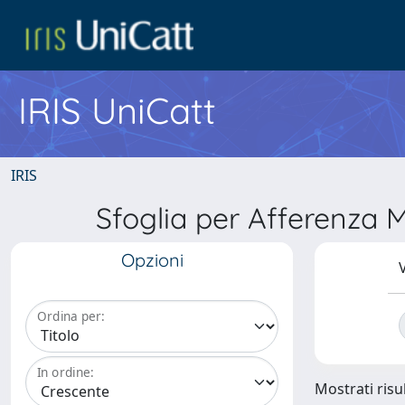
IRIS UniCatt
IRIS
Sfoglia per Afferenza M
Opzioni
V
Ordina per:
In ordine:
Mostrati risul