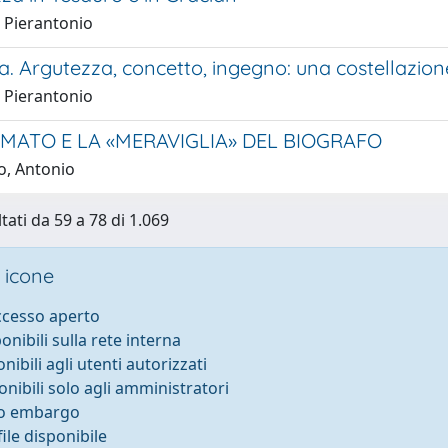
, Pierantonio
a. Argutezza, concetto, ingegno: una costellazio
, Pierantonio
RMATO E LA «MERAVIGLIA» DEL BIOGRAFO
o, Antonio
tati da 59 a 78 di 1.069
 icone
accesso aperto
ponibili sulla rete interna
onibili agli utenti autorizzati
onibili solo agli amministratori
to embargo
ile disponibile