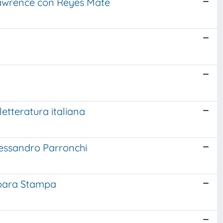
Lawrence con Reyes Mate
letteratura italiana
Alessandro Parronchi
aspara Stampa