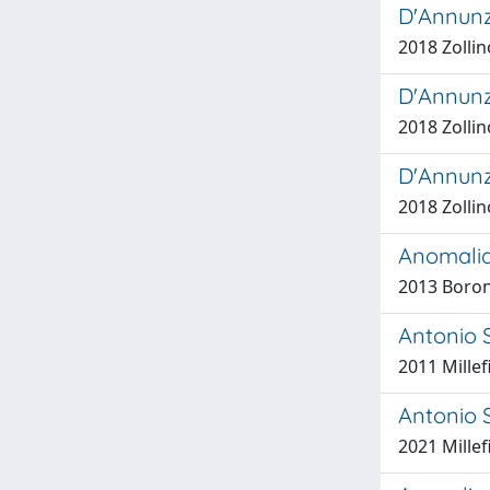
D'Annunzi
2018 Zollin
D'Annunzi
2018 Zollin
D'Annunzi
2018 Zollin
Anomalia 
2013 Boron
Antonio S
2011 Millef
Antonio S
2021 Millef