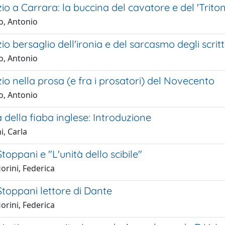
o a Carrara: la buccina del cavatore e del 'Triton
o, Antonio
o bersaglio dell'ironia e del sarcasmo degli scrit
o, Antonio
o nella prosa (e fra i prosatori) del Novecento
o, Antonio
della fiaba inglese: Introduzione
i, Carla
toppani e "L'unità dello scibile"
iorini, Federica
toppani lettore di Dante
iorini, Federica