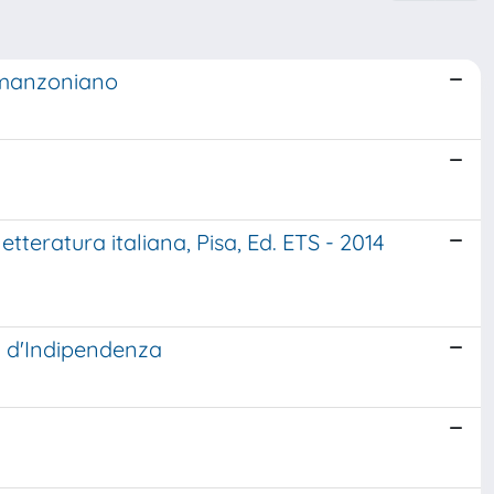
» manzoniano
tteratura italiana, Pisa, Ed. ETS - 2014
rra d'Indipendenza