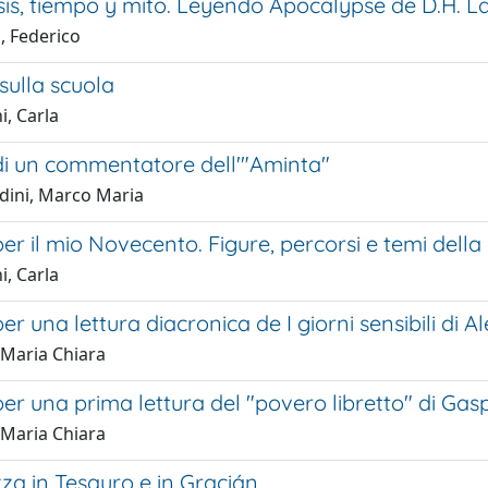
sis, tiempo y mito. Leyendo Apocalypse de D.H. 
i, Federico
sulla scuola
i, Carla
di un commentatore dell'"Aminta"
dini, Marco Maria
er il mio Novecento. Figure, percorsi e temi della 
i, Carla
er una lettura diacronica de I giorni sensibili di 
 Maria Chiara
per una prima lettura del "povero libretto" di G
 Maria Chiara
za in Tesauro e in Gracián