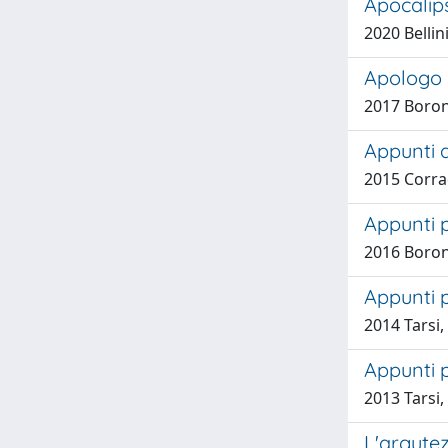
Apocalip
2020 Bellin
Apologo 
2017 Boron
Appunti 
2015 Corra
Appunti p
2016 Boron
Appunti p
2014 Tarsi,
Appunti 
2013 Tarsi,
L'argutez