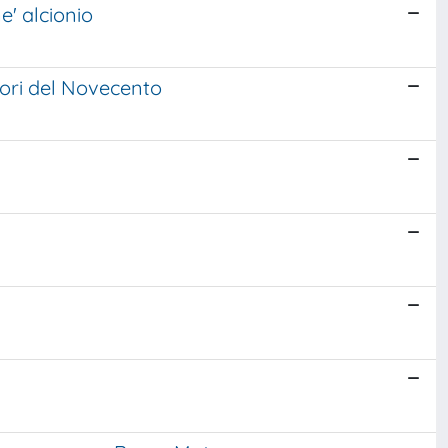
e' alcionio
tori del Novecento