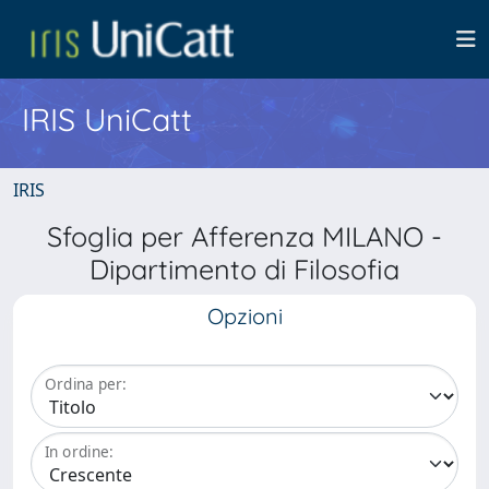
IRIS UniCatt
IRIS
Sfoglia per Afferenza MILANO -
Dipartimento di Filosofia
Opzioni
Ordina per:
In ordine: