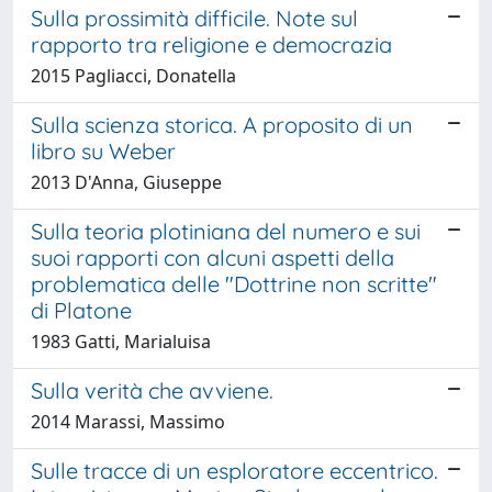
Sulla prossimità difficile. Note sul
rapporto tra religione e democrazia
2015 Pagliacci, Donatella
Sulla scienza storica. A proposito di un
libro su Weber
2013 D'Anna, Giuseppe
Sulla teoria plotiniana del numero e sui
suoi rapporti con alcuni aspetti della
problematica delle "Dottrine non scritte"
di Platone
1983 Gatti, Marialuisa
Sulla verità che avviene.
2014 Marassi, Massimo
Sulle tracce di un esploratore eccentrico.