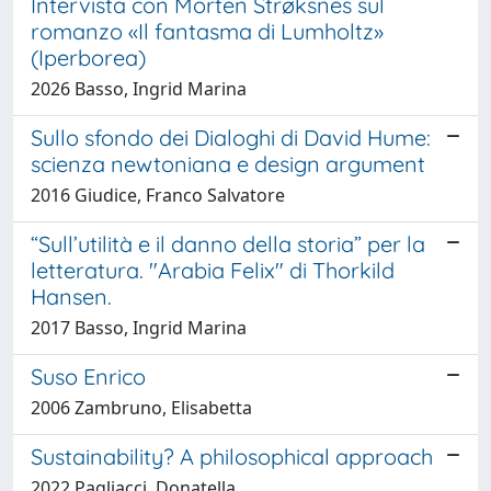
Intervista con Morten Strøksnes sul
romanzo «Il fantasma di Lumholtz»
(Iperborea)
2026 Basso, Ingrid Marina
Sullo sfondo dei Dialoghi di David Hume:
scienza newtoniana e design argument
2016 Giudice, Franco Salvatore
“Sull’utilità e il danno della storia” per la
letteratura. "Arabia Felix" di Thorkild
Hansen.
2017 Basso, Ingrid Marina
Suso Enrico
2006 Zambruno, Elisabetta
Sustainability? A philosophical approach
2022 Pagliacci, Donatella