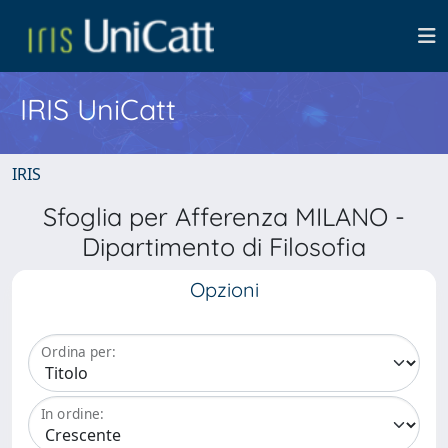
IRIS UniCatt
IRIS
Sfoglia per Afferenza MILANO -
Dipartimento di Filosofia
Opzioni
Ordina per:
In ordine: