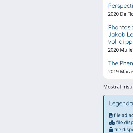
Perspect
2020 De Flo
Phantasia
Jakob Le
vol. di pp
2020 Mulle
The Phen
2019 Mara
Mostrati risul
Legenda
file ad 
file dis
file disp