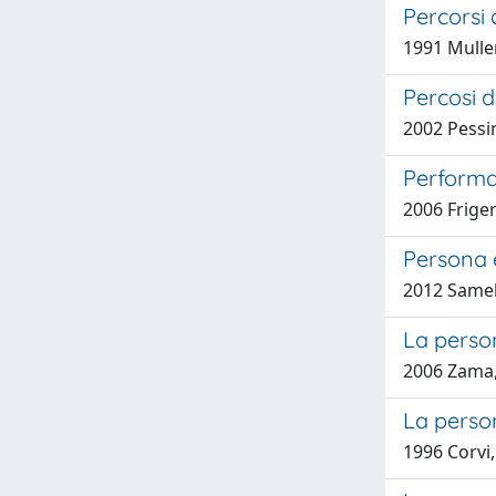
Percorsi 
1991 Mulle
Percosi d
2002 Pessin
Performa
2006 Friger
Persona e
2012 Samek
La person
2006 Zama,
La person
1996 Corvi