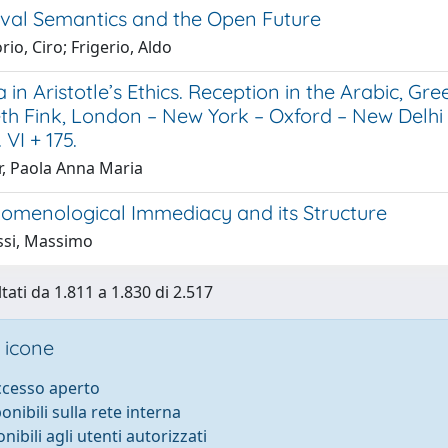
ival Semantics and the Open Future
rio, Ciro; Frigerio, Aldo
 in Aristotle’s Ethics. Reception in the Arabic, Gr
th Fink, London – New York – Oxford – New Delhi
. VI + 175.
r, Paola Anna Maria
omenological Immediacy and its Structure
ssi, Massimo
tati da 1.811 a 1.830 di 2.517
 icone
accesso aperto
ponibili sulla rete interna
onibili agli utenti autorizzati