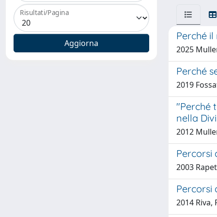
Risultati/Pagina
Perché il
2025 Mulle
Perché s
2019 Fossa
"Perché t
nella Di
2012 Mulle
Percorsi 
2003 Rapett
Percorsi 
2014 Riva,