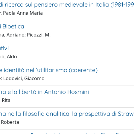
di ricerca sul pensiero medievale in Italia (1981-199
r, Paola Anna Maria
i Bioetica
a, Adriano; Picozzi, M.
tivi
io, Aldo
 identità nell’utilitarismo (coerente)
 Lodovici, Giacomo
a e la libertà in Antonio Rosmini
 Rita
a nella filosofia analitica: la prospettiva di Stra
, Roberta