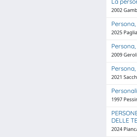
La person
2002 Gamb
Persona, f
2025 Paglia
Persona, 
2009 Gerol
Persona, 
2021 Sacch
Personali
1997 Pessi
PERSONE
DELLE T
2024 Pianca