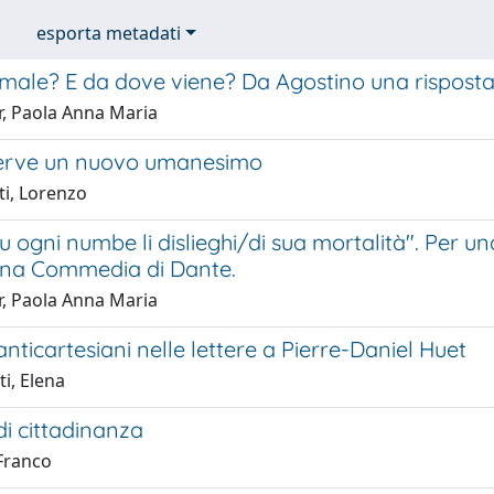
esporta metadati
 male? E da dove viene? Da Agostino una risposta 
r, Paola Anna Maria
erve un nuovo umanesimo
ti, Lorenzo
u ogni numbe li dislieghi/di sua mortalità". Per u
vina Commedia di Dante.
r, Paola Anna Maria
anticartesiani nelle lettere a Pierre-Daniel Huet
i, Elena
di cittadinanza
 Franco