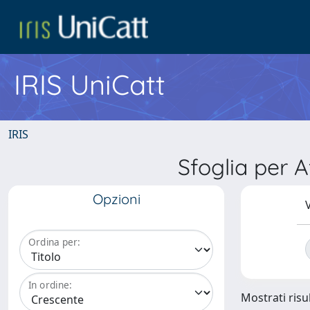
IRIS UniCatt
IRIS
Sfoglia per 
Opzioni
V
Ordina per:
In ordine:
Mostrati risul