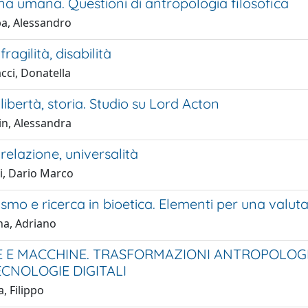
a umana. Questioni di antropologia filosofica
a, Alessandro
ragilità, disabilità
cci, Donatella
libertà, storia. Studio su Lord Acton
in, Alessandra
relazione, universalità
i, Dario Marco
smo e ricerca in bioetica. Elementi per una valutaz
na, Adriano
 E MACCHINE. TRASFORMAZIONI ANTROPOLOGIC
ECNOLOGIE DIGITALI
, Filippo